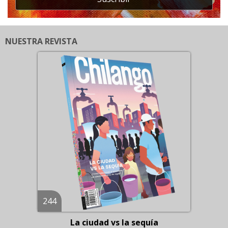
NUESTRA REVISTA
244
La ciudad vs la sequía