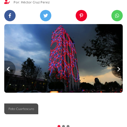
Por: Héctor Cruz Perez
Foto: Cuartoscuro