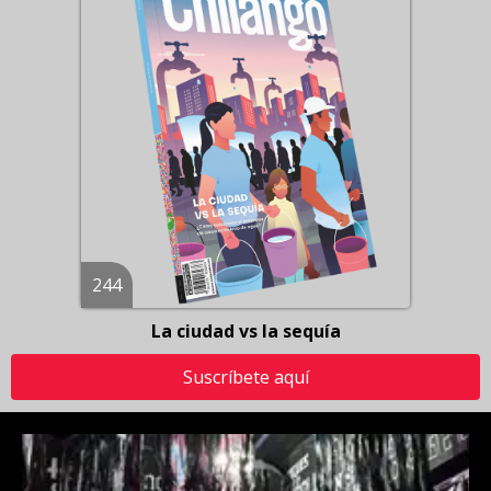
244
La ciudad vs la sequía
Suscríbete aquí