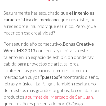
Seguramente has escuchado que
el ingenio es
característica del mexicano
, que nos distingue
alrededor
del mundo y que es único. Pero, ¿qué
hacer con esa creatividad?
Por segundo año consecutivo,
Bonus Creative
Week MX 2013
concentra y capitaliza este
talento en un espacio de exhibición donde
hay
cabida para proyectos de arte, talleres,
conferencias y espacios comunes como un
mercado,
en cuyos
“puestos”
encontrarás diseño,
letras y música –La Pulga–. También resalta uno
de
nuestros más grandes orgullos, la comida; con
productos
gourmet del Mercado de San Juan
,
que
este año es presentado por
Chilango
.