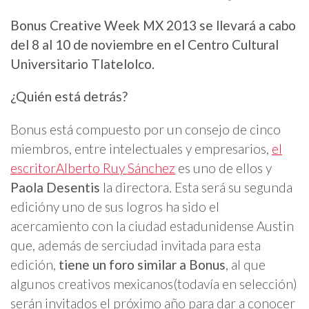
Bonus Creative Week MX 2013 se llevará a cabo
del 8 al 10 de noviembre en el Centro Cultural
Universitario Tlatelolco.
¿Quién está detrás?
Bonus está compuesto por un consejo de cinco
miembros, entre intelectuales y empresarios,
el
escritor
Alberto Ruy Sánchez
es uno de ellos y
Paola Desentis
la directora. Esta será su segunda
edición
y uno de sus logros ha sido el
acercamiento con la ciudad estadunidense Austin
que, además de ser
ciudad invitada para esta
edición,
tiene un foro similar a Bonus
, al que
algunos creativos mexicanos
(todavía en selección)
serán invitados el próximo año para dar a conocer