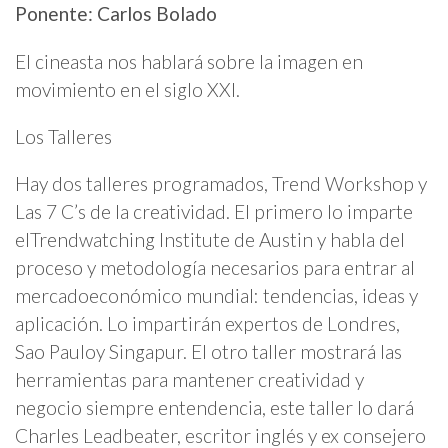
Ponente: Carlos Bolado
El cineasta nos hablará sobre la imagen en
movimiento en el siglo XXI.
Los Talleres
Hay dos talleres programados, Trend Workshop y
Las 7 C’s de la creatividad. El primero lo imparte
el
Trendwatching Institute de Austin y habla del
proceso y metodología necesarios para entrar al
mercado
económico mundial: tendencias, ideas y
aplicación. Lo impartirán expertos de Londres,
Sao Paulo
y Singapur. El otro taller mostrará las
herramientas para mantener creatividad y
negocio siempre en
tendencia, este taller lo dará
Charles Leadbeater, escritor inglés y ex consejero