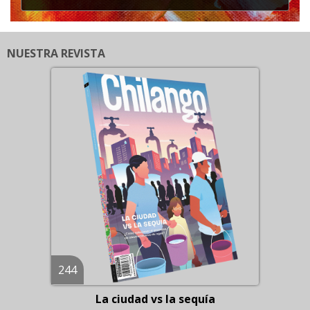
NUESTRA REVISTA
244
La ciudad vs la sequía