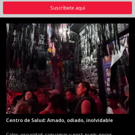
Suscríbete aquí
Centro de Salud: Amado, odiado, inolvidable
Calor, oscuridad, caguamas y post-punk: pocos