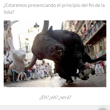
¿Estaremos presenciando el principio del fin de la
lidia?
¿Eh? ¿eh? ¿será?