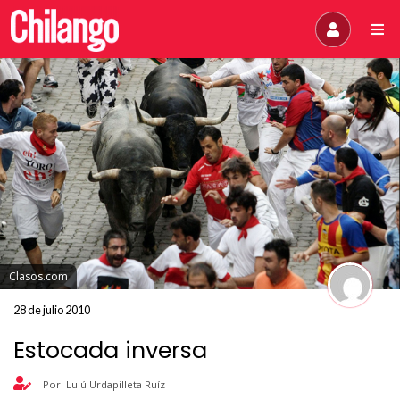
Clasos.com
28 de julio 2010
Estocada inversa
Por: Lulú Urdapilleta Ruíz