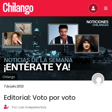
Chilango
7 de julio 2010
Editorial: Voto por voto
Por: Lulú Urdapilleta Ruíz