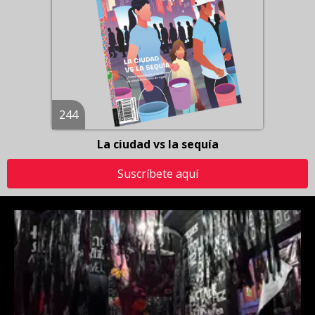
244
La ciudad vs la sequía
Suscríbete aquí