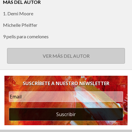
MÁS DEL AUTOR
1. Demi Moore
Michelle Pfeiffer
9 pelis para comelones
VER MÁS DEL AUTOR
SUSCRÍBETE A NUESTRO NEWSLETTER
Suscribir