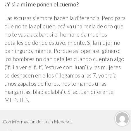
¿Y si a mí me ponen el cuerno?
Las excusas siempre hacen la diferencia. Pero para
que no te la apliquen, acá va una regla de oro que
no te vas a acabar: si el hombre da muchos
detalles de dónde estuvo, miente. Si la mujer no
da ninguno, miente. Porque así opera el género:
los hombres no dan detalles cuando cuentan algo
(“fui a ver el fut”, “estuve con Juan”) y las mujeres
se deshacen en ellos (“llegamos a las 7, yo traía
unos zapatos de flores, nos tomamos unas
margaritas, blablablabla”). Si actúan diferente,
MIENTEN.
Con información de: Juan Meneses