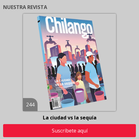
NUESTRA REVISTA
244
La ciudad vs la sequía
Suscríbete aquí