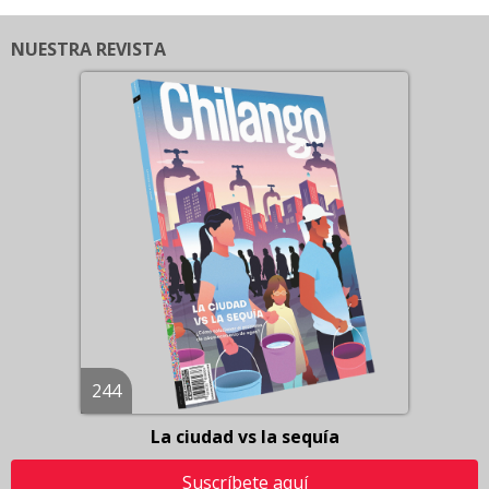
NUESTRA REVISTA
244
La ciudad vs la sequía
Suscríbete aquí