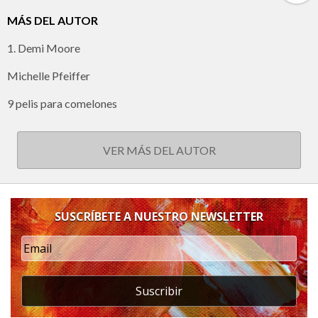
MÁS DEL AUTOR
1. Demi Moore
Michelle Pfeiffer
9 pelis para comelones
VER MÁS DEL AUTOR
SUSCRÍBETE A NUESTRO NEWSLETTER
Suscribir