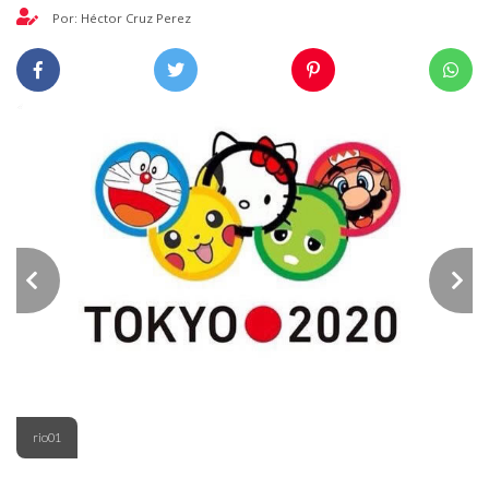
Por: Héctor Cruz Perez
rio01