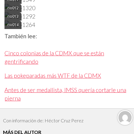
rio012
rio013
rio014
También lee:
Cinco colonias de la CDMX que se están
gentrificando
Las pokeparadas más WTF de la CDMX
Antes de ser medallista, IMSS quería cortarle una
pierna
Con información de: Héctor Cruz Perez
MÁS DEL AUTOR