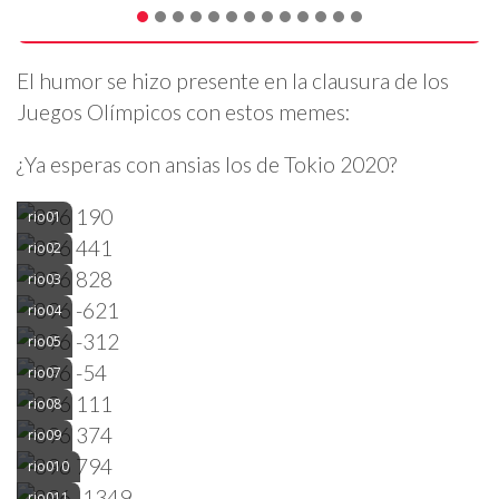
El humor se hizo presente en la clausura de los
Juegos Olímpicos con estos memes:
¿Ya esperas con ansias los de Tokio 2020?
rio01
rio02
rio03
rio04
rio05
rio07
rio08
rio09
rio010
rio011