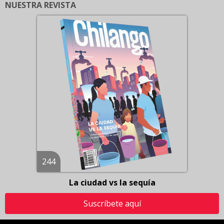
NUESTRA REVISTA
244
La ciudad vs la sequía
Suscríbete aquí