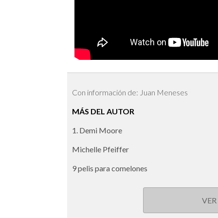
Con información de: Juan Meneses
MÁS DEL AUTOR
1. Demi Moore
Michelle Pfeiffer
9 pelis para comelones
VER