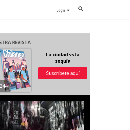
Login
STRA REVISTA
La ciudad vs la
sequía
Suscríbete aquí
244