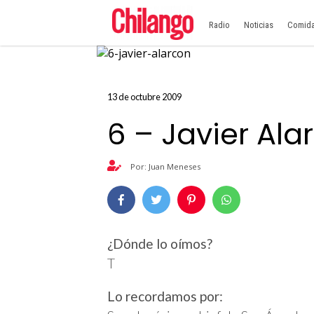
Radio
Noticias
Comid
13 de octubre 2009
6 – Javier Ala
Por: Juan Meneses
¿Dónde lo oímos?
T
Lo recordamos por: