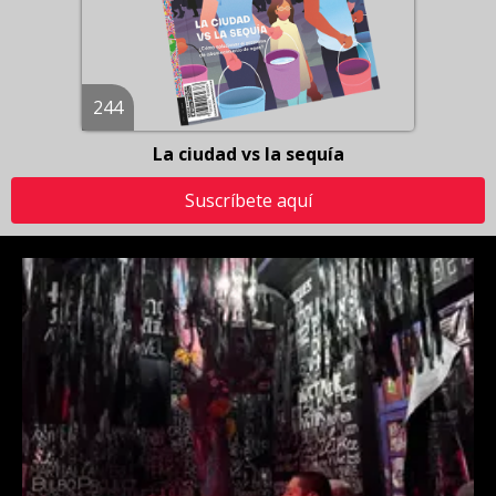
244
La ciudad vs la sequía
Suscríbete aquí