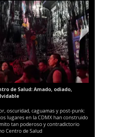
tro de Salud: Amado, odiado,
lvidable
or, oscuridad, caguamas y post-punk:
os lugares en la CDMX han construido
mito tan poderoso y contradictorio
o Centro de Salud