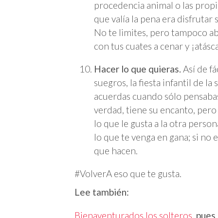
procedencia animal o las propi
que valía la pena era disfrutar
No te limites, pero tampoco abu
con tus cuates a cenar y ¡atásc
Hacer lo que quieras.
Así de fá
suegros, la fiesta infantil de la
acuerdas cuando sólo pensabas e
verdad, tiene su encanto, pero
lo que le gusta a la otra persona
lo que te venga en gana; si no 
que hacen.
#VolverA eso que te gusta.
Lee también:
Bienaventurados los solteros
, pues