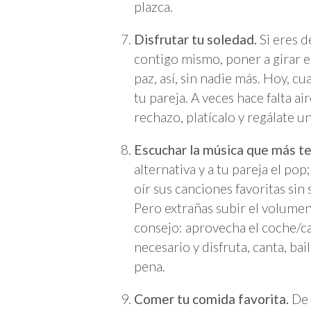
plazca.
Disfrutar tu soledad.
Si eres d
contigo mismo, poner a girar e
paz, así, sin nadie más. Hoy, c
tu pareja. A veces hace falta a
rechazo, platícalo y regálate un
Escuchar la música que más te
alternativa y a tu pareja el pop
oír sus canciones favoritas sin
Pero extrañas subir el volumen,
consejo: aprovecha el coche/c
necesario y disfruta, canta, bai
pena.
Comer tu comida favorita.
De 