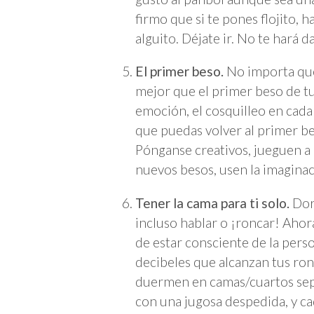
firmo que si te pones flojito, h
alguito. Déjate ir. No te hará d
El primer beso.
No importa que 
mejor que el primer beso de tu
emoción, el cosquilleo en cada
que puedas volver al primer bes
Pónganse creativos, jueguen a 
nuevos besos, usen la imaginac
Tener la cama para ti solo.
Dorm
incluso hablar o ¡roncar! Ahor
de estar consciente de la perso
decibeles que alcanzan tus ronq
duermen en camas/cuartos separ
con una jugosa despedida, y ca