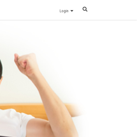
Login