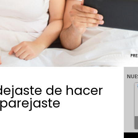
NUE
dejaste de hacer
parejaste