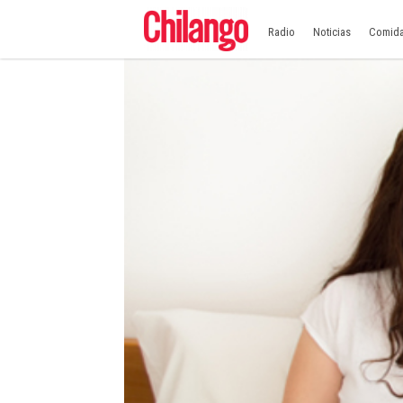
Radio
Noticias
Comid