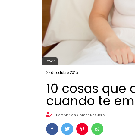
iStock
22 de octubre 2015
10 cosas que 
cuando te em
Por: Mariela Gómez Roquero