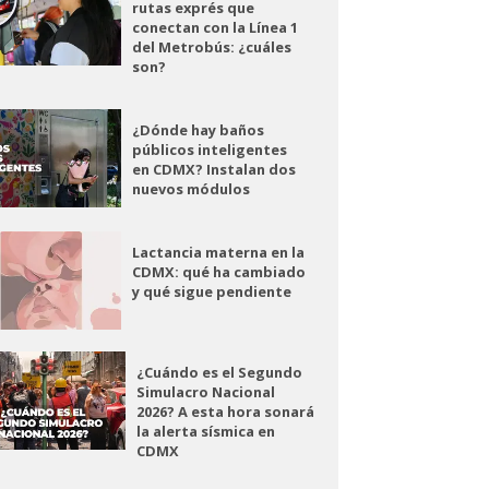
rutas exprés que
conectan con la Línea 1
del Metrobús: ¿cuáles
son?
¿Dónde hay baños
públicos inteligentes
en CDMX? Instalan dos
nuevos módulos
Lactancia materna en la
CDMX: qué ha cambiado
y qué sigue pendiente
¿Cuándo es el Segundo
Simulacro Nacional
2026? A esta hora sonará
la alerta sísmica en
CDMX