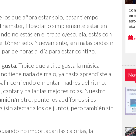
Con
en 
e los que añora estar solo, pasar tiempo
est
l hámster, filosofar o simplemente estar en
ata
uando no estás en el trabajo/escuela, estás con
2 
ire, tómenselo. Nuevamente, sin malas ondas ni
 par de horas al día para estar contigo.
 gusta.
Típico que a ti te gusta la música
; no tiene nada de malo, ya hasta aprendiste a
Not
 salir corriendo o mentar madres del ritmo.
 cantar y bailar las mejores rolas. Nuestro
amión/metro, ponte los audífonos si es
la (sin afectar a los de junto), pero también sin
cuando no importaban las calorías, la