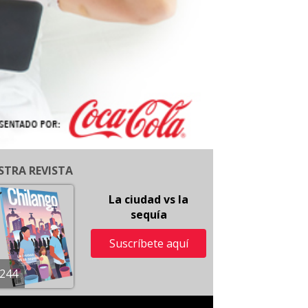
STRA REVISTA
La ciudad vs la
sequía
Suscríbete aquí
244