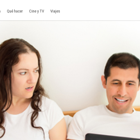
a
Qué hacer
Cine y TV
Viajes