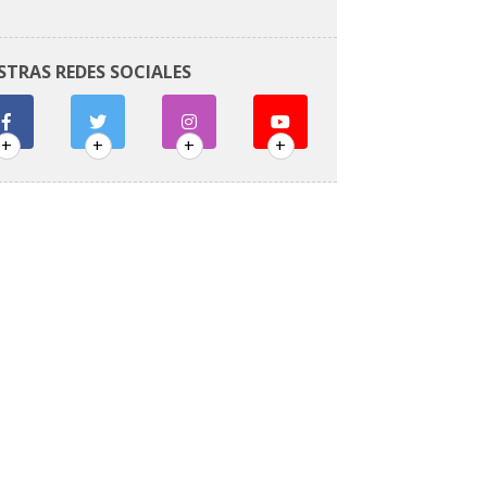
STRAS REDES SOCIALES
+
+
+
+