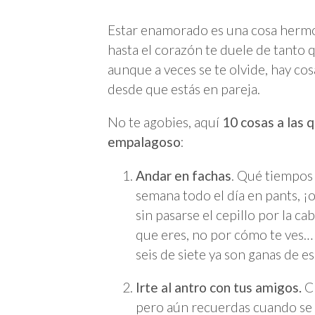
Estar enamorado es una cosa hermosa
hasta el corazón te duele de tanto q
aunque a veces se te olvide, hay co
desde que estás en pareja.
No te agobies, aquí
10 cosas a las 
empalagoso
:
Andar en fachas
. Qué tiempos 
semana todo el día en pants, ¡o 
sin pasarse el cepillo por la ca
que eres, no por cómo te ves… 
seis de siete ya son ganas de e
Irte al antro con tus amigos.
Cl
pero aún recuerdas cuando se i