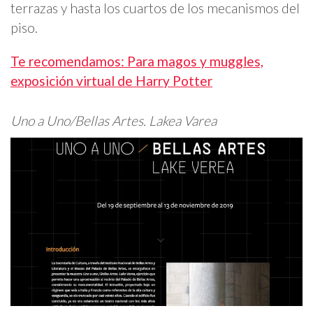
terrazas y hasta los cuartos de los mecanismos del
piso.
Te recomendamos: Para magos y muggles,
exposición virtual de Harry Potter
Uno a Uno/Bellas Artes. Lakea Varea