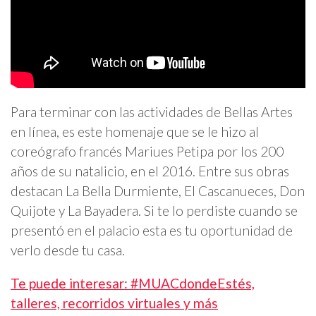
Para terminar con las actividades de Bellas Artes
en línea, es este homenaje que se le hizo al
coreógrafo francés Mariues Petipa por los 200
años de su natalicio, en el 2016. Entre sus obras
destacan La Bella Durmiente, El Cascanueces, Don
Quijote y La Bayadera. Si te lo perdiste cuando se
presentó en el palacio esta es tu oportunidad de
verlo desde tu casa.
Te puede interesar: #MUACdondeEstés,
talleres, recorridos virtuales y más