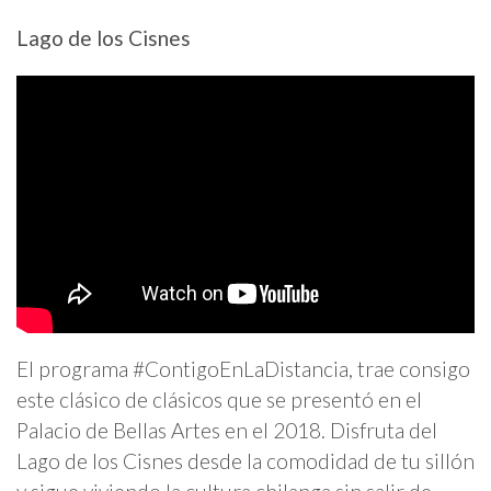
Lago de los Cisnes
El programa #ContigoEnLaDistancia, trae consigo
este clásico de clásicos que se presentó en el
Palacio de Bellas Artes en el 2018. Disfruta del
Lago de los Cisnes desde la comodidad de tu sillón