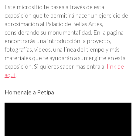
Este micrositio te pasea a través de esta
exposición que te permitirá hacer un ejercicio de
aproximación al Palacio de Bellas Artes,
considerando su monumentalidad. En la página
encontrarás una introducción la proyecto,
fotografías, videos, una línea del tiempo y más
materiales que te ayudarán a sumergirte en esta
exposición. Si quieres saber más entra al
link de
aquí
.
Homenaje a Petipa