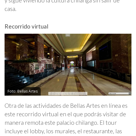
y sigue viviendo la cultura chilanga sin salir de
casa.
Recorrido virtual
Foto: Bellas Artes
Otra de las actividades de Bellas Artes en línea es
este recorrido virtual en el que podrás visitar de
manera remota este palacio chilango. El tour
incluye el lobby, los murales, el restaurante, las