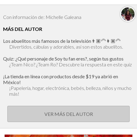
Con información de: Michelle Galeana
MÁS DEL AUTOR
Los abuelitos más famosos de la televisión👨🏽‍🦳👩🏽‍🦳
Divertidos, cábulas y adorables, así son estos abuelitos.
Quiz: ¿Qué personaje de Soy tu fan eres?, según tus gustos
¿Team Nico? ¿Team Ro? Descubre la respuesta en este quiz
¡La tienda en línea con productos desde $19 ya abrió en
México!
¡Papelería, hogar, electrónica, bebés, belleza, niños y mucho
más!
VER MÁS DEL AUTOR