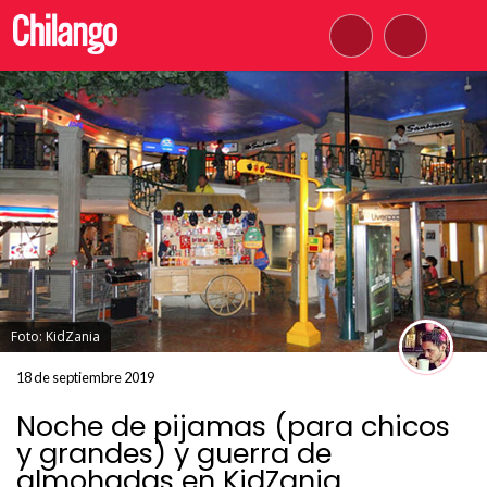
Foto: KidZania
18 de septiembre 2019
Noche de pijamas (para chicos
y grandes) y guerra de
almohadas en KidZania