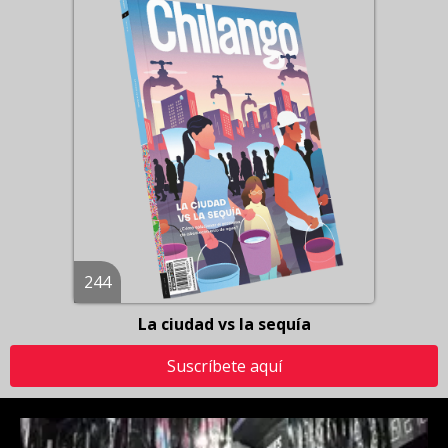
244
La ciudad vs la sequía
Suscríbete aquí