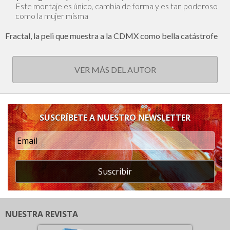
Este montaje es único, cambia de forma y es tan poderoso
como la mujer misma
Fractal, la peli que muestra a la CDMX como bella catástrofe
VER MÁS DEL AUTOR
SUSCRÍBETE A NUESTRO NEWSLETTER
Suscribir
NUESTRA REVISTA