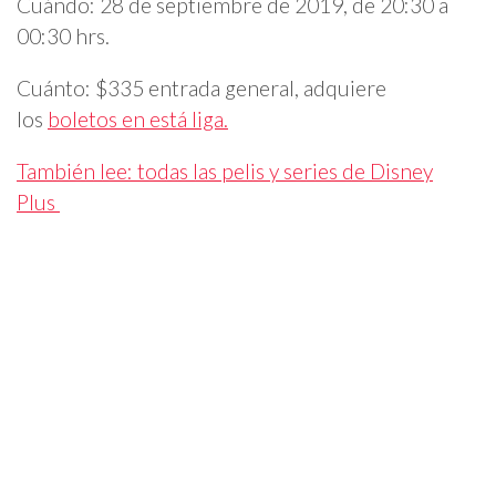
Cuándo: 28 de septiembre de 2019, de 20:30 a
00:30 hrs.
Cuánto: $335 entrada general, adquiere
los
boletos en está liga.
También lee: todas las pelis y series de Disney
Plus