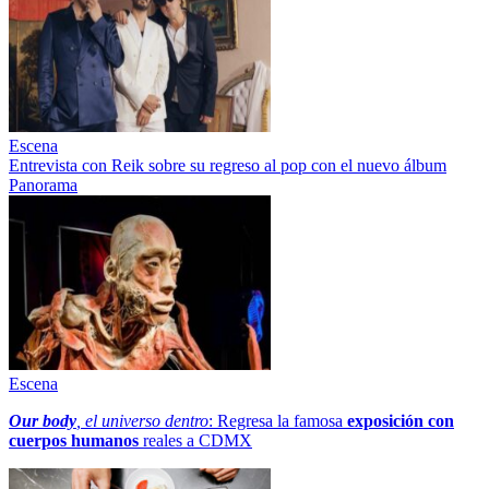
Escena
Entrevista con Reik sobre su regreso al pop con el nuevo álbum
Panorama
Escena
Our body
, el universo dentro
: Regresa la famosa
exposición con
cuerpos humanos
reales a CDMX