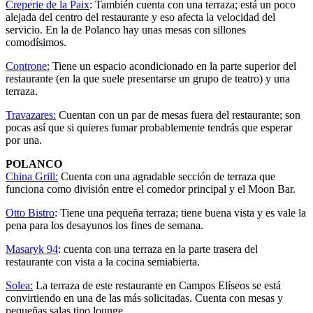
Creperie de la Paix
: También cuenta con una terraza; está un poco
alejada del centro del restaurante y eso afecta la velocidad del
servicio. En la de Polanco hay unas mesas con sillones
comodísimos.
Controne:
Tiene un espacio acondicionado en la parte superior del
restaurante (en la que suele presentarse un grupo de teatro) y una
terraza.
Travazares:
Cuentan con un par de mesas fuera del restaurante; son
pocas así que si quieres fumar probablemente tendrás que esperar
por una.
POLANCO
China Grill:
Cuenta con una agradable sección de terraza que
funciona como división entre el comedor principal y el Moon Bar.
Otto Bistro
: Tiene una pequeña terraza; tiene buena vista y es vale la
pena para los desayunos los fines de semana.
Masaryk 94
: cuenta con una terraza en la parte trasera del
restaurante con vista a la cocina semiabierta.
Solea:
La terraza de este restaurante en Campos Elíseos se está
convirtiendo en una de las más solicitadas. Cuenta con mesas y
pequeñas salas tipo lounge.