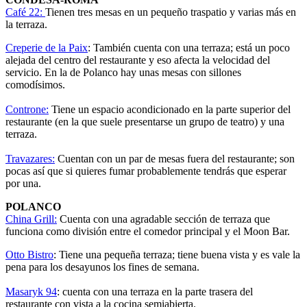
Café 22:
Tienen tres mesas en un pequeño traspatio y varias más en
la terraza.
Creperie de la Paix
: También cuenta con una terraza; está un poco
alejada del centro del restaurante y eso afecta la velocidad del
servicio. En la de Polanco hay unas mesas con sillones
comodísimos.
Controne:
Tiene un espacio acondicionado en la parte superior del
restaurante (en la que suele presentarse un grupo de teatro) y una
terraza.
Travazares:
Cuentan con un par de mesas fuera del restaurante; son
pocas así que si quieres fumar probablemente tendrás que esperar
por una.
POLANCO
China Grill:
Cuenta con una agradable sección de terraza que
funciona como división entre el comedor principal y el Moon Bar.
Otto Bistro
: Tiene una pequeña terraza; tiene buena vista y es vale la
pena para los desayunos los fines de semana.
Masaryk 94
: cuenta con una terraza en la parte trasera del
restaurante con vista a la cocina semiabierta.