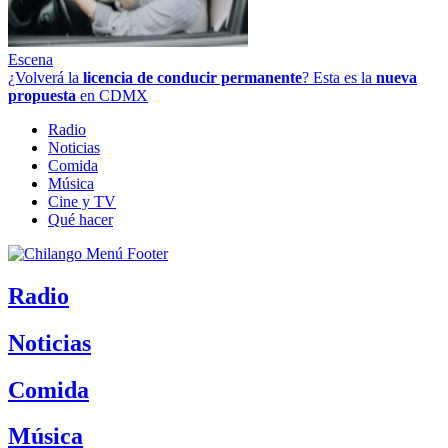
Escena
¿Volverá la
licencia de conducir permanente
? Esta es la
nueva
propuesta
en CDMX
Radio
Noticias
Comida
Música
Cine y TV
Qué hacer
Radio
Noticias
Comida
Música