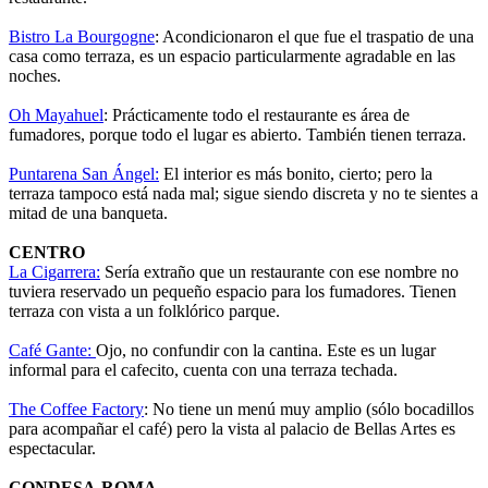
Bistro La Bourgogne
: Acondicionaron el que fue el traspatio de una
casa como terraza, es un espacio particularmente agradable en las
noches.
Oh Mayahuel
: Prácticamente todo el restaurante es área de
fumadores, porque todo el lugar es abierto. También tienen terraza.
Puntarena San Ángel:
El interior es más bonito, cierto; pero la
terraza tampoco está nada mal; sigue siendo discreta y no te sientes a
mitad de una banqueta.
CENTRO
La Cigarrera:
Sería extraño que un restaurante con ese nombre no
tuviera reservado un pequeño espacio para los fumadores. Tienen
terraza con vista a un folklórico parque.
Café Gante:
Ojo, no confundir con la cantina. Este es un lugar
informal para el cafecito, cuenta con una terraza techada.
The Coffee Factory
: No tiene un menú muy amplio (sólo bocadillos
para acompañar el café) pero la vista al palacio de Bellas Artes es
espectacular.
CONDESA-ROMA