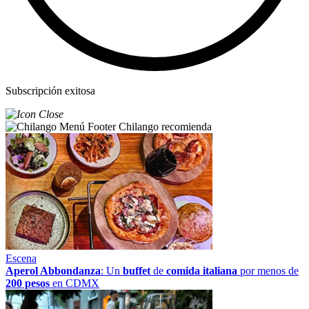
Subscripción exitosa
Chilango recomienda
Escena
Aperol Abbondanza
: Un
buffet
de
comida italiana
por menos de
200 pesos
en CDMX