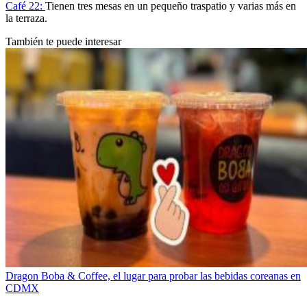
Café 22:
Tienen tres mesas en un pequeño traspatio y varias más en
la terraza.
También te puede interesar
Dragon Boba & Coffee, el lugar para probar las bebidas coreanas en
CDMX