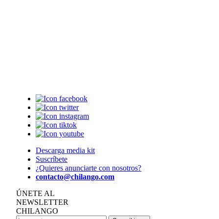
Descarga media kit
Suscríbete
¿Quieres anunciarte con nosotros?
contacto@chilango.com
ÚNETE AL
NEWSLETTER
CHILANGO