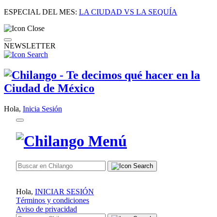
ESPECIAL DEL MES:
LA CIUDAD VS LA SEQUÍA
NEWSLETTER
Hola,
Inicia Sesión
Hola,
INICIAR SESIÓN
Términos y condiciones
Aviso de privacidad