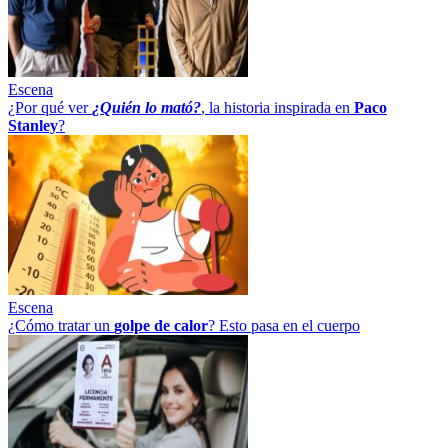
Escena
¿Por qué ver
¿Quién lo mató?
, la historia inspirada en
Paco
Stanley
?
Escena
¿Cómo tratar un
golpe
de
calor
? Esto pasa en el cuerpo