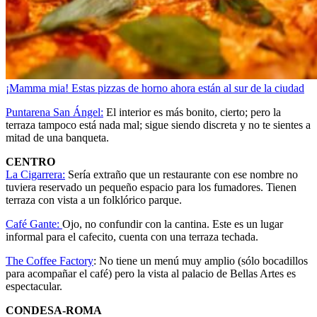
¡Mamma mia! Estas pizzas de horno ahora están al sur de la ciudad
Puntarena San Ángel:
El interior es más bonito, cierto; pero la
terraza tampoco está nada mal; sigue siendo discreta y no te sientes a
mitad de una banqueta.
CENTRO
La Cigarrera:
Sería extraño que un restaurante con ese nombre no
tuviera reservado un pequeño espacio para los fumadores. Tienen
terraza con vista a un folklórico parque.
Café Gante:
Ojo, no confundir con la cantina. Este es un lugar
informal para el cafecito, cuenta con una terraza techada.
The Coffee Factory
: No tiene un menú muy amplio (sólo bocadillos
para acompañar el café) pero la vista al palacio de Bellas Artes es
espectacular.
CONDESA-ROMA