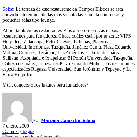
Solea:
La terraza de este restaurante en Campos Elíseos se está
convirtiendo en una de las más solicitadas. Cuenta con mesas y
pequeñas salas tipo lounge.
Ahora también los restaurantes Vips abrieron terrazas en sus
restaurantes para fumadores. Checa cuáles están por tu zona: VIPS
Huipulco, Villacoapa, Félix Cuevas, Palomas, Plateros,
Universidad, Interlomas, Taxqueña, Jiménez Cantú, Plaza Eduardo
Molina, Cipreces, Tecámac, Las Américas, Cabeza de Juárez,
Sullivan, Axomiatla e Ixtapaluca; El Portón Universidad, Taxqueña,
Cabeza de Juárez, Tepeyac y Plaza Eduardo Molina; los restaurantes
especializados Ragazzi Universidad, San Jerónimo y Tepeyac y La
Finca Huipulco.
Y tú ¿conoces otros lugares para fumadores?
Por
Mariana Camacho Solana
7 enero, 2009
Comida y tragos
Compartir