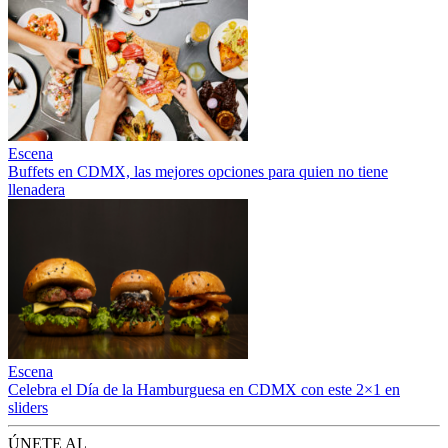
Escena
Buffets en CDMX, las mejores opciones para quien no tiene
llenadera
Escena
Celebra el Día de la Hamburguesa en CDMX con este 2×1 en
sliders
ÚNETE AL