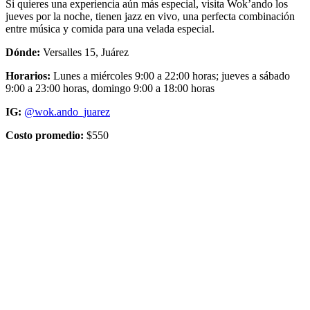
Si quieres una experiencia aún más especial, visita Wok’ando los
jueves por la noche, tienen jazz en vivo, una perfecta combinación
entre música y comida para una velada especial.
Dónde:
Versalles 15, Juárez
Horarios:
Lunes a miércoles 9:00 a 22:00 horas; jueves a sábado
9:00 a 23:00 horas, domingo 9:00 a 18:00 horas
IG:
@wok.ando_juarez
Costo promedio:
$550