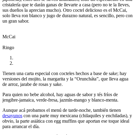
cristalería que te darán ganas de llevarte a casa (pero no te la lleves,
sus dueños la aprecian mucho). Otro coctel delicioso es el McCai,
solo lleva ron blanco y jugo de durazno natural, es sencillo, pero con
un gran sabor.
McCai
Ringo
Tienen una carta especial con cocteles hechos a base de sake; hay
versiones del mojito, la margarita y la “Oruncháta”, que lleva agua
de arroz, jarabe de rosas y sake.
Para quien no bebe alcohol, hay aguas de sabor y tés fríos de
jengibre-jamaica, verde-fresa, jazmín-mango y blanco-menta.
Aunque acá probamos el menú de tarde-noche, también tienen
desayunos
con una parte muy mexicana (chilaquiles y enchiladas), y
obvio, la parte asiática con egg muffins que aportan ese toque ideal
para arrancar el día.