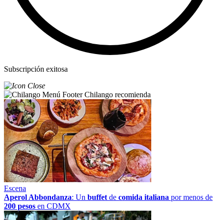
Subscripción exitosa
Chilango recomienda
Escena
Aperol Abbondanza
: Un
buffet
de
comida italiana
por menos de
200 pesos
en CDMX