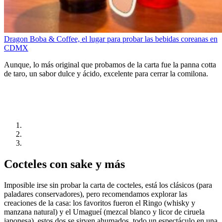
Dragon Boba & Coffee, el lugar para probar las bebidas coreanas en
CDMX
Aunque, lo más original que probamos de la carta fue la panna cotta
de taro, un sabor dulce y ácido, excelente para cerrar la comilona.
Cocteles con sake y más
Imposible irse sin probar la carta de cocteles, está los clásicos (para
paladares conservadores), pero recomendamos explorar las
creaciones de la casa: los favoritos fueron el Ringo (whisky y
manzana natural) y el Umagueí (mezcal blanco y licor de ciruela
japonesa), estos dos se sirven ahumados, todo un espectáculo en una