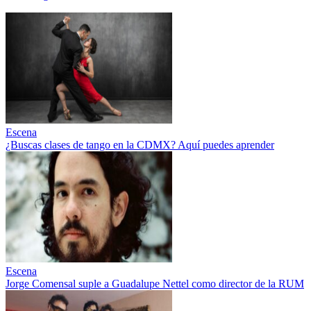
Escena
¿Buscas clases de tango en la CDMX? Aquí puedes aprender
Escena
Jorge Comensal suple a Guadalupe Nettel como director de la RUM