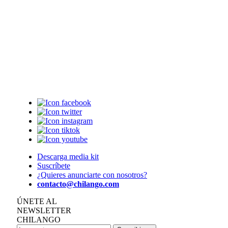
Descarga media kit
Suscríbete
¿Quieres anunciarte con nosotros?
contacto@chilango.com
ÚNETE AL
NEWSLETTER
CHILANGO