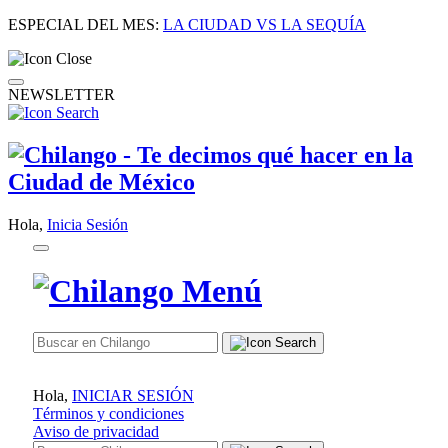
ESPECIAL DEL MES:
LA CIUDAD VS LA SEQUÍA
NEWSLETTER
Hola,
Inicia Sesión
Hola,
INICIAR SESIÓN
Términos y condiciones
Aviso de privacidad