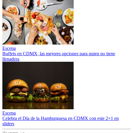
Escena
Buffets en CDMX, las mejores opciones para quien no tiene
llenadera
Escena
Celebra el Día de la Hamburguesa en CDMX con este 2×1 en
sliders