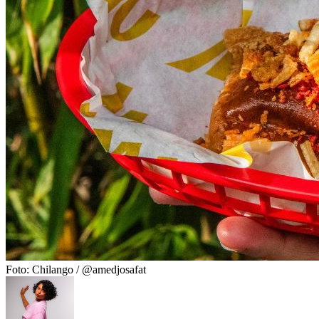
Foto: Chilango / @amedjosafat