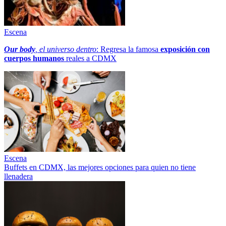
Escena
Our body
, el universo dentro
: Regresa la famosa
exposición con
cuerpos humanos
reales a CDMX
Escena
Buffets en CDMX, las mejores opciones para quien no tiene
llenadera