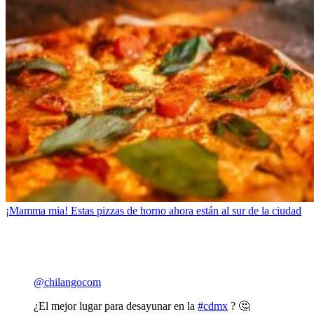
¡Mamma mia! Estas pizzas de horno ahora están al sur de la ciudad
@chilangocom
¿El mejor lugar para desayunar en la
#cdmx
? 🤔