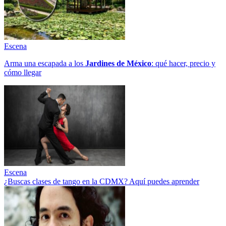
Escena
Arma una escapada a los
Jardines de México
: qué hacer, precio y
cómo llegar
Escena
¿Buscas clases de tango en la CDMX? Aquí puedes aprender