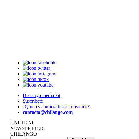
Descarga media kit
Suscríbete
¿Quieres anunciarte con nosotros?
contacto@chilango.com
ÚNETE AL
NEWSLETTER
CHILANGO