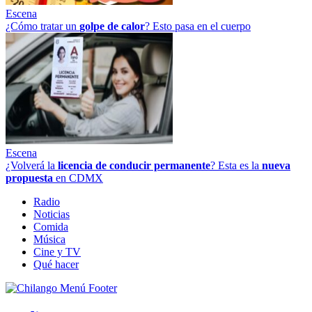
Escena
¿Cómo tratar un
golpe
de
calor
? Esto pasa en el cuerpo
Escena
¿Volverá la
licencia de conducir permanente
? Esta es la
nueva
propuesta
en CDMX
Radio
Noticias
Comida
Música
Cine y TV
Qué hacer