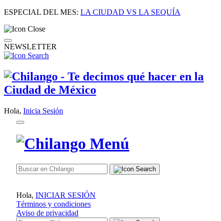
ESPECIAL DEL MES:
LA CIUDAD VS LA SEQUÍA
NEWSLETTER
Hola,
Inicia Sesión
Hola,
INICIAR SESIÓN
Términos y condiciones
Aviso de privacidad