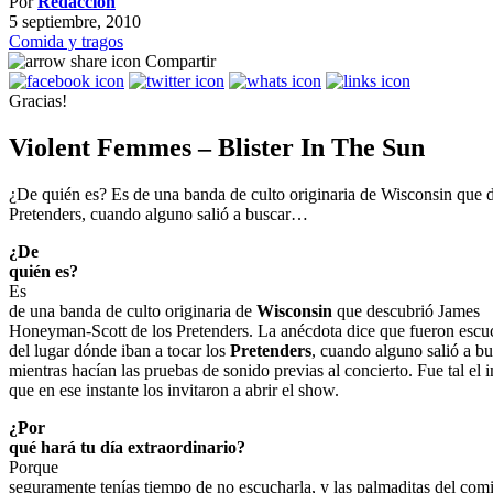
Por
Redacción
5 septiembre, 2010
Comida y tragos
Compartir
Gracias!
Violent Femmes – Blister In The Sun
¿De quién es? Es de una banda de culto originaria de Wisconsin que 
Pretenders, cuando alguno salió a buscar…
¿De
quién es?
Es
de una banda de culto originaria de
Wisconsin
que descubrió James
Honeyman-Scott de los Pretenders. La anécdota dice que fueron escu
del lugar dónde iban a tocar los
Pretenders
, cuando alguno salió a bu
mientras hacían las pruebas de sonido previas al concierto. Fue tal el 
que en ese instante los invitaron a abrir el show.
¿Por
qué hará tu día extraordinario?
Porque
seguramente tenías tiempo de no escucharla, y las palmaditas del co