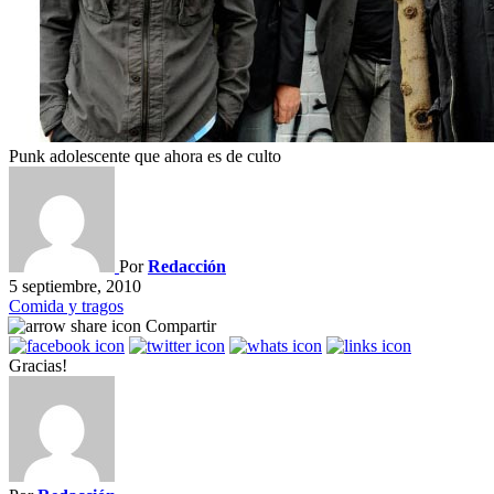
Punk adolescente que ahora es de culto
Por
Redacción
5 septiembre, 2010
Comida y tragos
Compartir
Gracias!