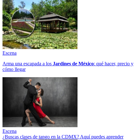
Escena
Arma una escapada a los
Jardines de México
: qué hacer, precio y
cómo llegar
Escena
¿Buscas clases de tango en la CDMX? Aquí puedes aprender