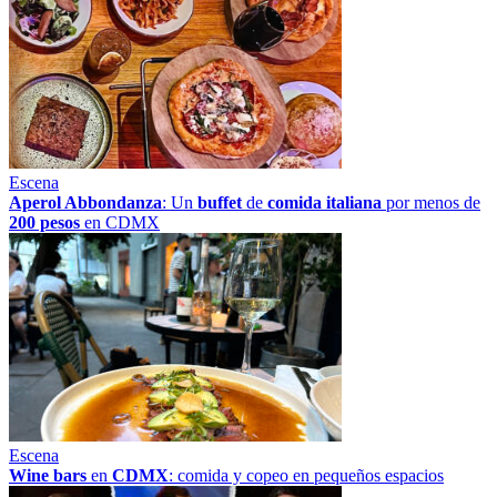
Escena
Aperol Abbondanza
: Un
buffet
de
comida italiana
por menos de
200 pesos
en CDMX
Escena
Wine bars
en
CDMX
: comida y copeo en pequeños espacios