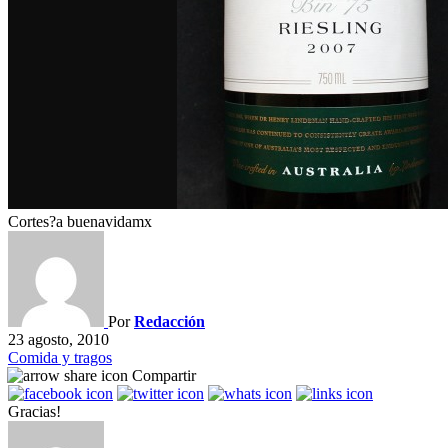
Cortes?a buenavidamx
Por
Redacción
23 agosto, 2010
Comida y tragos
Compartir
Gracias!