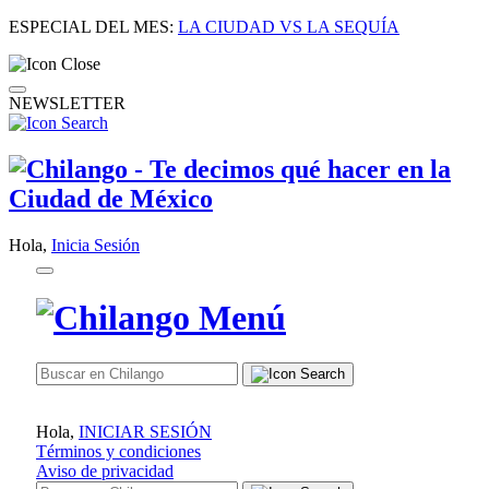
ESPECIAL DEL MES:
LA CIUDAD VS LA SEQUÍA
NEWSLETTER
Hola,
Inicia Sesión
Hola,
INICIAR SESIÓN
Términos y condiciones
Aviso de privacidad