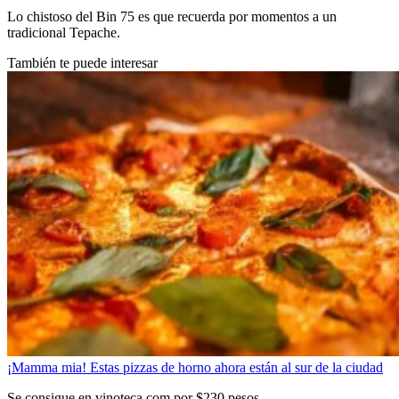
Lo chistoso del Bin 75 es que recuerda por momentos a un
tradicional Tepache.
También te puede interesar
¡Mamma mia! Estas pizzas de horno ahora están al sur de la ciudad
Se consigue en vinoteca.com por $230 pesos.