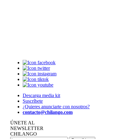
Descarga media kit
Suscríbete
¿Quieres anunciarte con nosotros?
contacto@chilango.com
ÚNETE AL
NEWSLETTER
CHILANGO