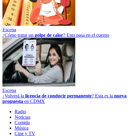
Escena
¿Cómo tratar un
golpe
de
calor
? Esto pasa en el cuerpo
Escena
¿Volverá la
licencia de conducir permanente
? Esta es la
nueva
propuesta
en CDMX
Radio
Noticias
Comida
Música
Cine y TV