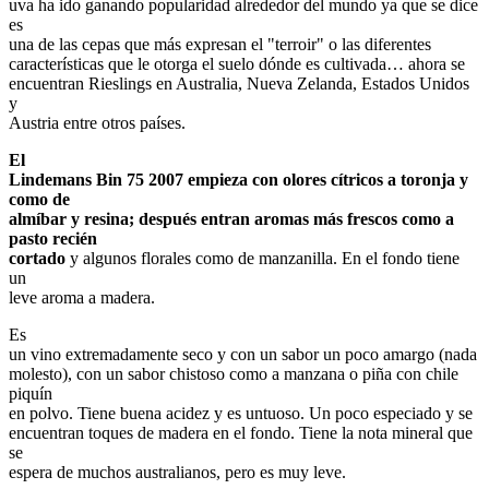
uva ha ido ganando popularidad alrededor del mundo ya que se dice
es
una de las cepas que más expresan el "terroir" o las diferentes
características que le otorga el suelo dónde es cultivada… ahora se
encuentran Rieslings en Australia, Nueva Zelanda, Estados Unidos
y
Austria entre otros países.
El
Lindemans Bin 75 2007 empieza con olores cítricos a toronja y
como de
almíbar y resina; después entran aromas más frescos como a
pasto recién
cortado
y algunos florales como de manzanilla. En el fondo tiene
un
leve aroma a madera.
Es
un vino extremadamente seco y con un sabor un poco amargo (nada
molesto), con un sabor chistoso como a manzana o piña con chile
piquín
en polvo. Tiene buena acidez y es untuoso. Un poco especiado y se
encuentran toques de madera en el fondo. Tiene la nota mineral que
se
espera de muchos australianos, pero es muy leve.