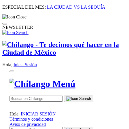
ESPECIAL DEL MES:
LA CIUDAD VS LA SEQUÍA
NEWSLETTER
Hola,
Inicia Sesión
Hola,
INICIAR SESIÓN
Términos y condiciones
Aviso de privacidad