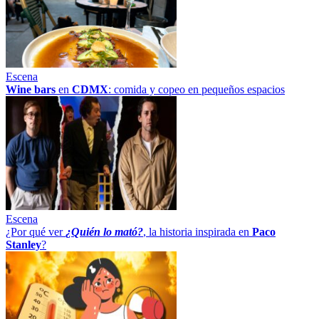
Escena
Wine bars
en
CDMX
: comida y copeo en pequeños espacios
Escena
¿Por qué ver
¿Quién lo mató?
, la historia inspirada en
Paco
Stanley
?