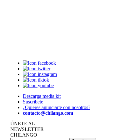
Descarga media kit
Suscríbete
¿Quieres anunciarte con nosotros?
contacto@chilango.com
ÚNETE AL
NEWSLETTER
CHILANGO