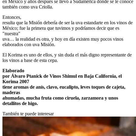
en México y años después se llevó a Sudamérica dónde se le conoce
también como uva Criolla.
Entonces,
resulta que la Misión debería de ser la uva estandarte en los vinos de
México; fue la primera que tuvimos y podríamos decir que es
"nuestra"
uva… la realidad es otra, y hoy en día existen muy pocos vinos
elaborados con uva Misión.
El Korima es uno de ellos, y sin duda el más digno representante de
los vinos a base de esta cepa.
Elaborado
por Álvaro Ptanick de Vinos Shimul en Baja California, el
Korima 2007
tiene aromas de anís, clavo, eucalipto, leves toques de cajeta,
maderas
ahumadas, mucha fruta como ciruela, zarzamora y unos
detallitos de higo.
También te puede interesar