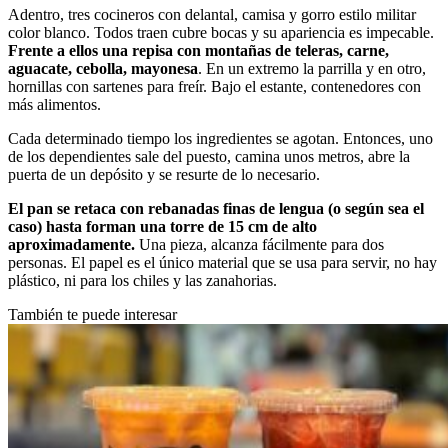
Adentro, tres cocineros con delantal, camisa y gorro estilo militar
color blanco. Todos traen cubre bocas y su apariencia es impecable.
Frente a ellos una repisa con montañas de teleras, carne,
aguacate, cebolla, mayonesa
. En un extremo la parrilla y en otro,
hornillas con sartenes para freír. Bajo el estante, contenedores con
más alimentos.
Cada determinado tiempo los ingredientes se agotan. Entonces, uno
de los dependientes sale del puesto, camina unos metros, abre la
puerta de un depósito y se resurte de lo necesario.
El pan se retaca con rebanadas finas de lengua (o según sea el
caso) hasta forman una torre de 15 cm de alto
aproximadamente.
Una pieza, alcanza fácilmente para dos
personas. El papel es el único material que se usa para servir, no hay
plástico, ni para los chiles y las zanahorias.
También te puede interesar