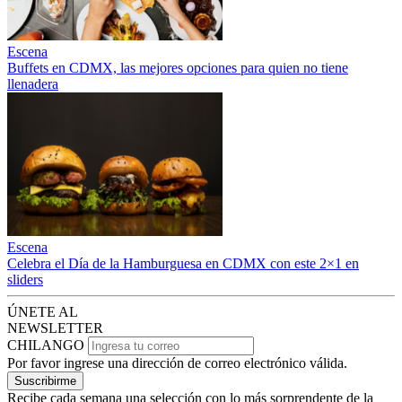
Escena
Buffets en CDMX, las mejores opciones para quien no tiene
llenadera
Escena
Celebra el Día de la Hamburguesa en CDMX con este 2×1 en
sliders
ÚNETE AL
NEWSLETTER
CHILANGO
Por favor ingrese una dirección de correo electrónico válida.
Suscribirme
Recibe cada semana una selección con lo más sorprendente de la