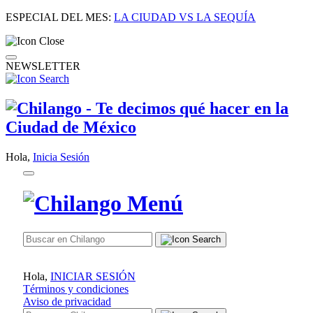
ESPECIAL DEL MES:
LA CIUDAD VS LA SEQUÍA
NEWSLETTER
Hola,
Inicia Sesión
Hola,
INICIAR SESIÓN
Términos y condiciones
Aviso de privacidad