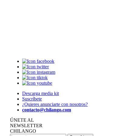
Descarga media kit
Suscríbete
¿Quieres anunciarte con nosotros?
contacto@chilango.com
ÚNETE AL
NEWSLETTER
CHILANGO