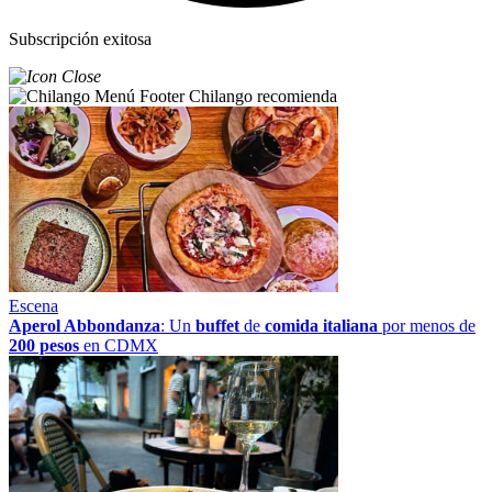
Subscripción exitosa
Chilango recomienda
Escena
Aperol Abbondanza
: Un
buffet
de
comida italiana
por menos de
200 pesos
en CDMX