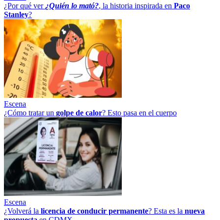
¿Por qué ver
¿Quién lo mató?
, la historia inspirada en
Paco
Stanley
?
Escena
¿Cómo tratar un
golpe
de
calor
? Esto pasa en el cuerpo
Escena
¿Volverá la
licencia de conducir permanente
? Esta es la
nueva
propuesta
en CDMX