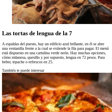
Las tortas de lengua de la 7
A espaldas del puesto, hay un edificio azul brillante, en él se abre
una ventanilla frente a la cual se extiende la fila para pagar. El menú
está dispuesto en una cartulina verde neón. Hay muchas opciones,
cómo milanesa, quesillo y por supuesto, lengua en 72 pesos. Para
beber, tepache o refrescos en 25.
También te puede interesar