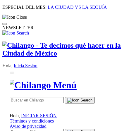
ESPECIAL DEL MES:
LA CIUDAD VS LA SEQUÍA
NEWSLETTER
Hola,
Inicia Sesión
Hola,
INICIAR SESIÓN
Términos y condiciones
Aviso de privacidad