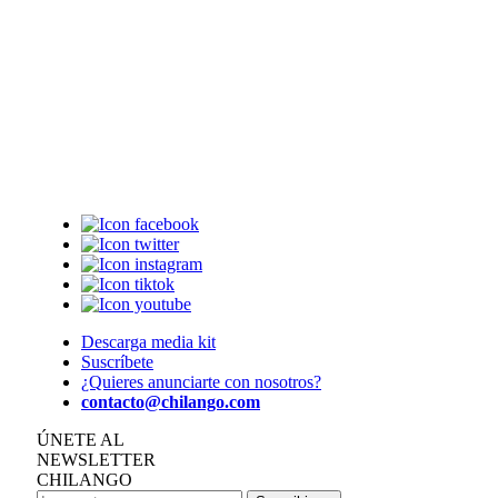
Descarga media kit
Suscríbete
¿Quieres anunciarte con nosotros?
contacto@chilango.com
ÚNETE AL
NEWSLETTER
CHILANGO