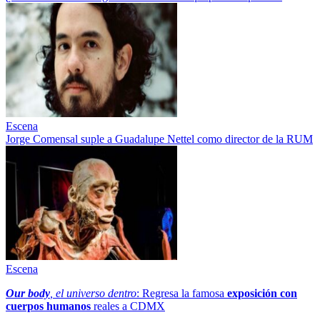
Escena
Jorge Comensal suple a Guadalupe Nettel como director de la RUM
Escena
Our body
, el universo dentro
: Regresa la famosa
exposición con
cuerpos humanos
reales a CDMX