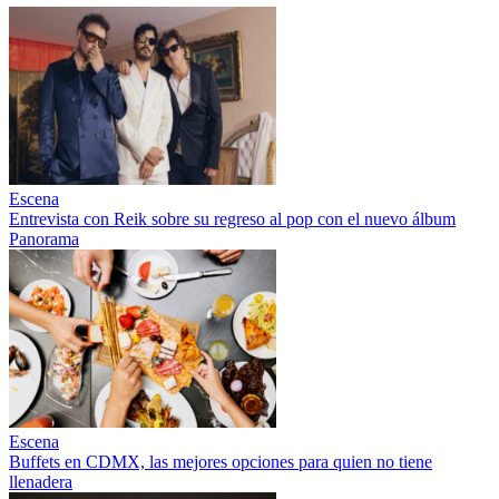
Escena
Entrevista con Reik sobre su regreso al pop con el nuevo álbum
Panorama
Escena
Buffets en CDMX, las mejores opciones para quien no tiene
llenadera