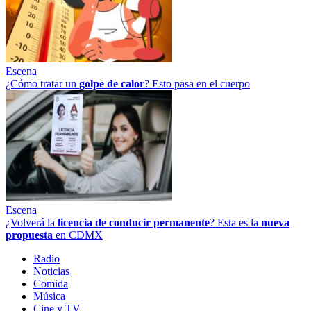
Escena
¿Cómo tratar un
golpe
de
calor
? Esto pasa en el cuerpo
Escena
¿Volverá la
licencia de conducir permanente
? Esta es la
nueva
propuesta
en CDMX
Radio
Noticias
Comida
Música
Cine y TV