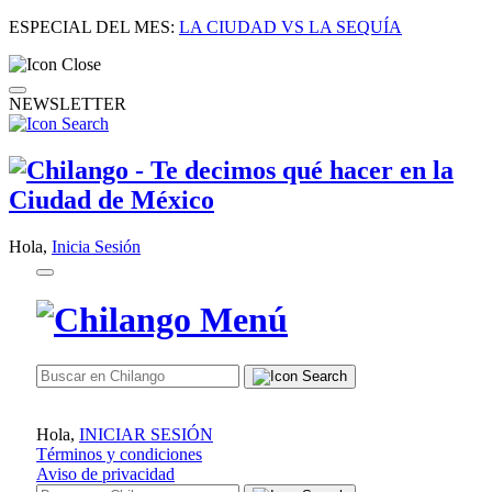
ESPECIAL DEL MES:
LA CIUDAD VS LA SEQUÍA
NEWSLETTER
Hola,
Inicia Sesión
Hola,
INICIAR SESIÓN
Términos y condiciones
Aviso de privacidad