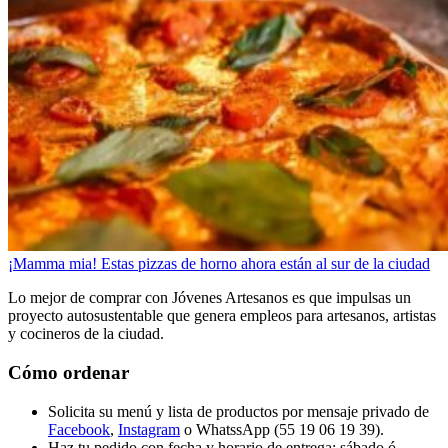
¡Mamma mia! Estas pizzas de horno ahora están al sur de la ciudad
Lo mejor de comprar con Jóvenes Artesanos es que impulsas un
proyecto autosustentable que genera empleos para artesanos, artistas
y cocineros de la ciudad.
Cómo ordenar
Solicita su menú y lista de productos por mensaje privado de
Facebook
,
Instagram
o WhatssApp (55 19 06 19 39).
Haz tu pedido con fecha y horario de entrega: sábado ó