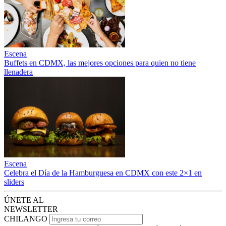
Escena
Buffets en CDMX, las mejores opciones para quien no tiene
llenadera
Escena
Celebra el Día de la Hamburguesa en CDMX con este 2×1 en
sliders
ÚNETE AL
NEWSLETTER
CHILANGO