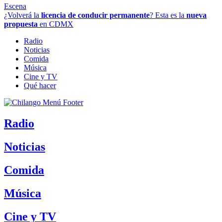
Escena
¿Volverá la
licencia de conducir permanente
? Esta es la
nueva
propuesta
en CDMX
Radio
Noticias
Comida
Música
Cine y TV
Qué hacer
Radio
Noticias
Comida
Música
Cine y TV