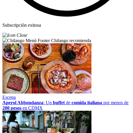
Subscripción exitosa
Chilango recomienda
Escena
Aperol Abbondanza
: Un
buffet
de
comida italiana
por menos de
200 pesos
en CDMX