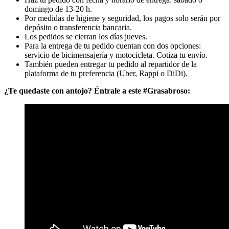
domingo de 13-20 h.
Por medidas de higiene y seguridad, los pagos solo serán por
depósito o transferencia bancaria.
Los pedidos se cierran los días jueves.
Para la entrega de tu pedido cuentan con dos opciones:
servicio de bicimensajería y motocicleta. Cotiza tu envío.
También pueden entregar tu pedido al repartidor de la
plataforma de tu preferencia (Uber, Rappi o DiDi).
¿Te quedaste con antojo? Éntrale a este #Grasabroso: