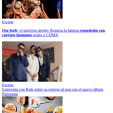
Escena
Our body
, el universo dentro
: Regresa la famosa
exposición con
cuerpos humanos
reales a CDMX
Escena
Entrevista con Reik sobre su regreso al pop con el nuevo álbum
Panorama