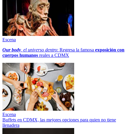
Escena
Our body
, el universo dentro
: Regresa la famosa
exposición con
cuerpos humanos
reales a CDMX
Escena
Buffets en CDMX, las mejores opciones para quien no tiene
llenadera