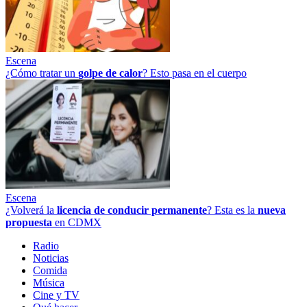
Escena
¿Cómo tratar un
golpe
de
calor
? Esto pasa en el cuerpo
Escena
¿Volverá la
licencia de conducir permanente
? Esta es la
nueva
propuesta
en CDMX
Radio
Noticias
Comida
Música
Cine y TV