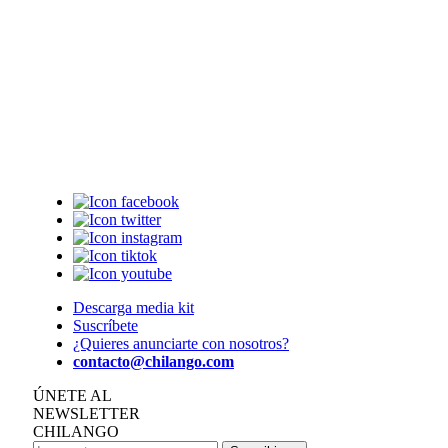
Descarga media kit
Suscríbete
¿Quieres anunciarte con nosotros?
contacto@chilango.com
ÚNETE AL
NEWSLETTER
CHILANGO