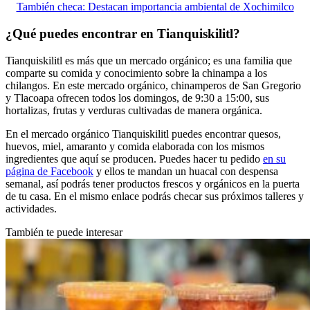
También checa: Destacan importancia ambiental de Xochimilco
¿Qué puedes encontrar en Tianquiskilitl?
Tianquiskilitl es más que un mercado orgánico; es una familia que
comparte su comida y conocimiento sobre la chinampa a los
chilangos. En este mercado orgánico, chinamperos de San Gregorio
y Tlacoapa ofrecen todos los domingos, de 9:30 a 15:00, sus
hortalizas, frutas y verduras cultivadas de manera orgánica.
En el mercado orgánico Tianquiskilitl puedes encontrar quesos,
huevos, miel, amaranto y comida elaborada con los mismos
ingredientes que aquí se producen. Puedes hacer tu pedido
en su
página de Facebook
y ellos te mandan un huacal con despensa
semanal, así podrás tener productos frescos y orgánicos en la puerta
de tu casa. En el mismo enlace podrás checar sus próximos talleres y
actividades.
También te puede interesar