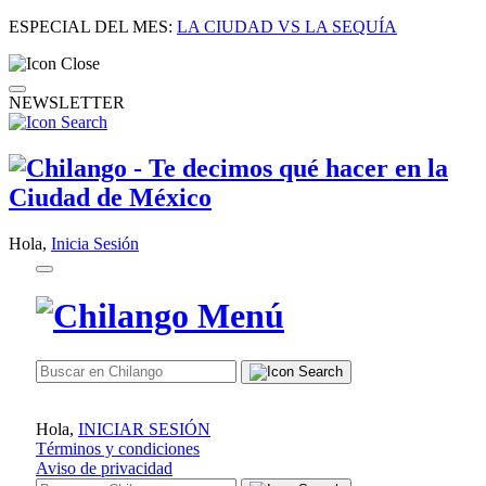
ESPECIAL DEL MES:
LA CIUDAD VS LA SEQUÍA
NEWSLETTER
Hola,
Inicia Sesión
Hola,
INICIAR SESIÓN
Términos y condiciones
Aviso de privacidad