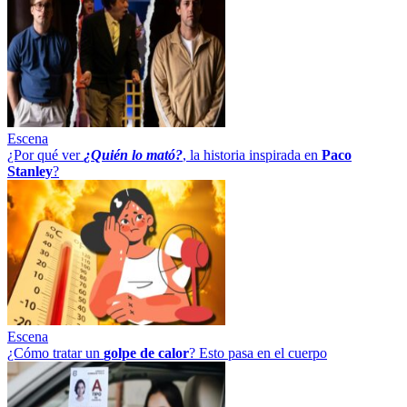
Escena
¿Por qué ver
¿Quién lo mató?
, la historia inspirada en
Paco
Stanley
?
Escena
¿Cómo tratar un
golpe
de
calor
? Esto pasa en el cuerpo