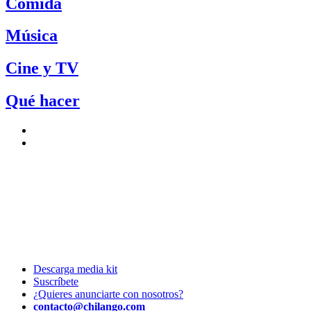
Comida
Música
Cine y TV
Qué hacer
Descarga media kit
Suscríbete
¿Quieres anunciarte con nosotros?
contacto@chilango.com