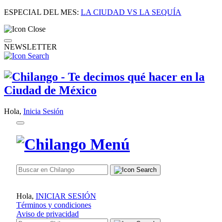
ESPECIAL DEL MES:
LA CIUDAD VS LA SEQUÍA
NEWSLETTER
Hola,
Inicia Sesión
Hola,
INICIAR SESIÓN
Términos y condiciones
Aviso de privacidad