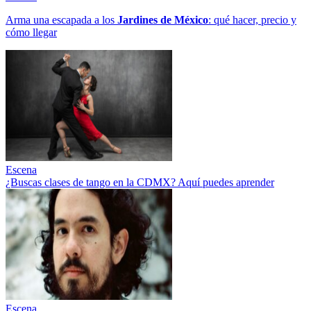
Arma una escapada a los
Jardines de México
: qué hacer, precio y
cómo llegar
Escena
¿Buscas clases de tango en la CDMX? Aquí puedes aprender
Escena