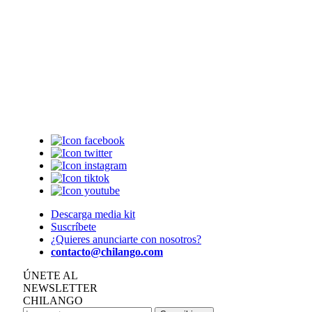
Descarga media kit
Suscríbete
¿Quieres anunciarte con nosotros?
contacto@chilango.com
ÚNETE AL
NEWSLETTER
CHILANGO