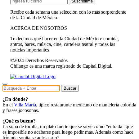
Suscribirme
Recibe cada semana una selección con lo más sorprendente
de la Ciudad de México.
ACERCA DE NOSOTROS
Te decimos qué hacer en la Ciudad de México: comida,
antros, bares, música, cine, cartelera teatral y todas las
noticias importantes
©2024 Derechos Reservados
Chilango es una marca registrado de Capital Digital.
Buscar
¿En dónde?
En el
Villa María
, tipíco restaurante mexicano de mantelería colorida
y frases jocosonas.
¿Qué es bueno?
La sopa de tortilla, un plato fuerte que se sirve como “entrada” que
es imposible no acabarse para luego pedir más. Además como hace
frío una sopita se antoja ¿no?