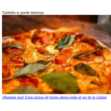
También te puede interesar
¡Mamma mia! Estas pizzas de horno ahora están al sur de la ciudad