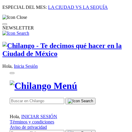
ESPECIAL DEL MES:
LA CIUDAD VS LA SEQUÍA
NEWSLETTER
Hola,
Inicia Sesión
Hola,
INICIAR SESIÓN
Términos y condiciones
Aviso de privacidad