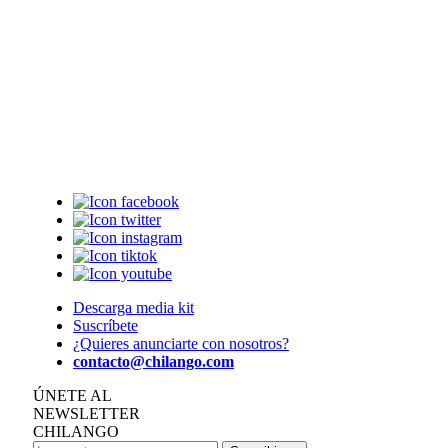
Descarga media kit
Suscríbete
¿Quieres anunciarte con nosotros?
contacto@chilango.com
ÚNETE AL
NEWSLETTER
CHILANGO