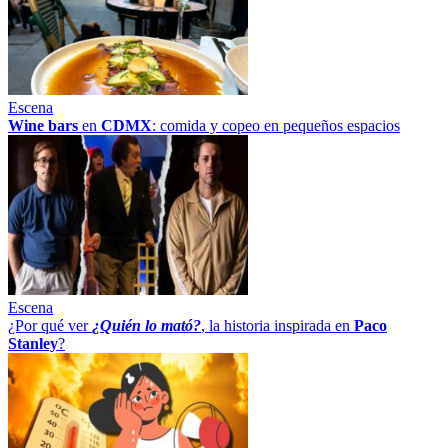
Escena
Wine bars
en
CDMX
: comida y copeo en pequeños espacios
Escena
¿Por qué ver
¿Quién lo mató?
, la historia inspirada en
Paco
Stanley
?