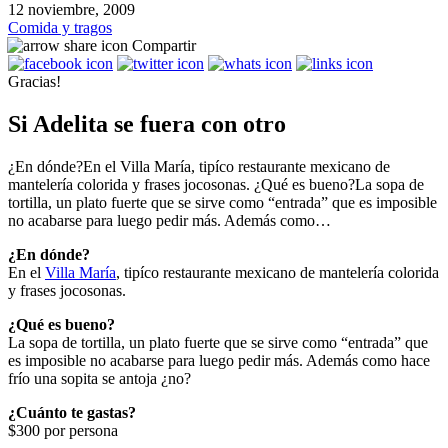
12 noviembre, 2009
Comida y tragos
Compartir
Gracias!
Si Adelita se fuera con otro
¿En dónde?En el Villa María, tipíco restaurante mexicano de
mantelería colorida y frases jocosonas. ¿Qué es bueno?La sopa de
tortilla, un plato fuerte que se sirve como “entrada” que es imposible
no acabarse para luego pedir más. Además como…
¿En dónde?
En el
Villa María
, tipíco restaurante mexicano de mantelería colorida
y frases jocosonas.
¿Qué es bueno?
La sopa de tortilla, un plato fuerte que se sirve como “entrada” que
es imposible no acabarse para luego pedir más. Además como hace
frío una sopita se antoja ¿no?
¿Cuánto te gastas?
$300 por persona