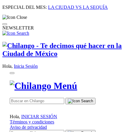
ESPECIAL DEL MES:
LA CIUDAD VS LA SEQUÍA
NEWSLETTER
Hola,
Inicia Sesión
Hola,
INICIAR SESIÓN
Términos y condiciones
Aviso de privacidad