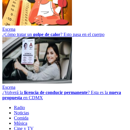
Escena
¿Cómo tratar un
golpe
de
calor
? Esto pasa en el cuerpo
Escena
¿Volverá la
licencia de conducir permanente
? Esta es la
nueva
propuesta
en CDMX
Radio
Noticias
Comida
Música
Cine y TV