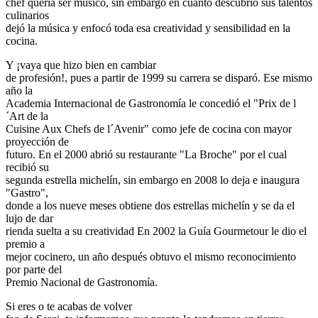
chef quería ser músico, sin embargo en cuanto descubrió sus talentos
culinarios
dejó la música y enfocó toda esa creatividad y sensibilidad en la
cocina.
Y ¡vaya que hizo bien en cambiar
de profesión!, pues a partir de 1999 su carrera se disparó. Ese mismo
año la
Academia Internacional de Gastronomía le concedió el "Prix de l
´Art de la
Cuisine Aux Chefs de l´Avenir" como jefe de cocina con mayor
proyección de
futuro. En el 2000 abrió su restaurante "La Broche" por el cual
recibió su
segunda estrella michelín, sin embargo en 2008 lo deja e inaugura
"Gastro",
donde a los nueve meses obtiene dos estrellas michelín y se da el
lujo de dar
rienda suelta a su creatividad En 2002 la Guía Gourmetour le dio el
premio a
mejor cocinero, un año después obtuvo el mismo reconocimiento
por parte del
Premio Nacional de Gastronomía.
Si eres o te acabas de volver