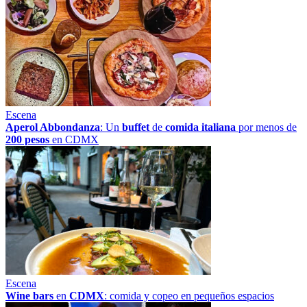
Escena
Aperol Abbondanza
: Un
buffet
de
comida italiana
por menos de
200 pesos
en CDMX
Escena
Wine bars
en
CDMX
: comida y copeo en pequeños espacios