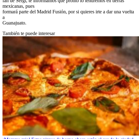
fan de Sergi, te informamos que pronto lo tendremos en tierras
mexicanas, pues
formará parte del Madrid Fusión, por si quieres irte a dar una vuelta
a
Guanajuato.
También te puede interesar