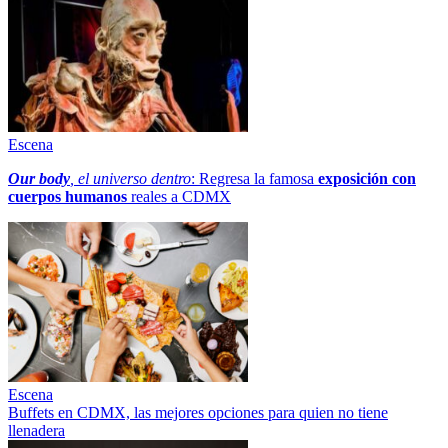
Escena
Our body
, el universo dentro
: Regresa la famosa
exposición con
cuerpos humanos
reales a CDMX
Escena
Buffets en CDMX, las mejores opciones para quien no tiene
llenadera