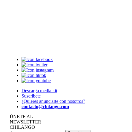
Descarga media kit
Suscríbete
¿Quieres anunciarte con nosotros?
contacto@chilango.com
ÚNETE AL
NEWSLETTER
CHILANGO