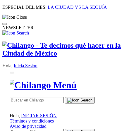
ESPECIAL DEL MES:
LA CIUDAD VS LA SEQUÍA
NEWSLETTER
Hola,
Inicia Sesión
Hola,
INICIAR SESIÓN
Términos y condiciones
Aviso de privacidad