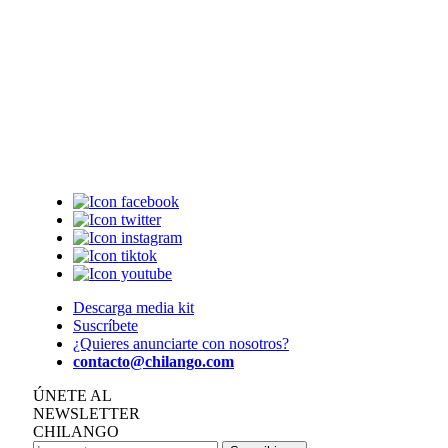
Descarga media kit
Suscríbete
¿Quieres anunciarte con nosotros?
contacto@chilango.com
ÚNETE AL
NEWSLETTER
CHILANGO