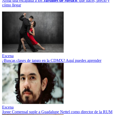
Arma una escapada a los
Jardines de México
: qué hacer, precio y
cómo llegar
Escena
¿Buscas clases de tango en la CDMX? Aquí puedes aprender
Escena
Jorge Comensal suple a Guadalupe Nettel como director de la RUM