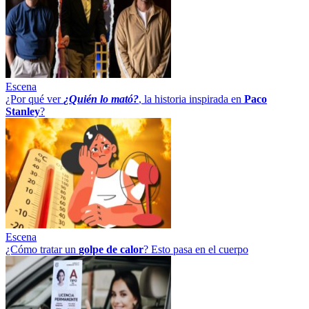
Escena
¿Por qué ver
¿Quién lo mató?
, la historia inspirada en
Paco
Stanley
?
Escena
¿Cómo tratar un
golpe
de
calor
? Esto pasa en el cuerpo