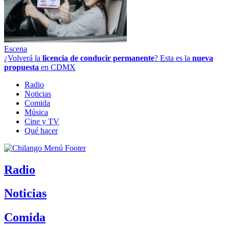
Escena
¿Volverá la
licencia de conducir permanente
? Esta es la
nueva
propuesta
en CDMX
Radio
Noticias
Comida
Música
Cine y TV
Qué hacer
Radio
Noticias
Comida