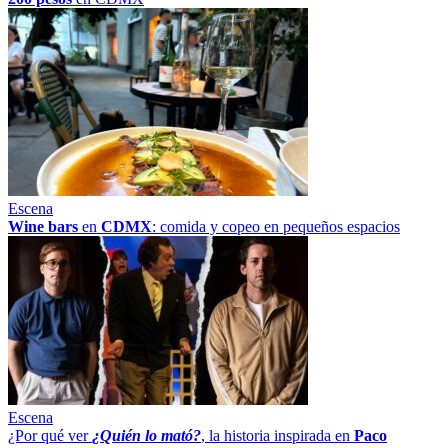
Escena
Wine bars
en
CDMX
: comida y copeo en pequeños espacios
Escena
¿Por qué ver
¿Quién lo mató?
, la historia inspirada en
Paco