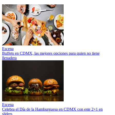
Escena
Buffets en CDMX, las mejores opciones para quien no tiene
llenadera
Escena
Celebra el Día de la Hamburguesa en CDMX con este 2×1 en
sliders