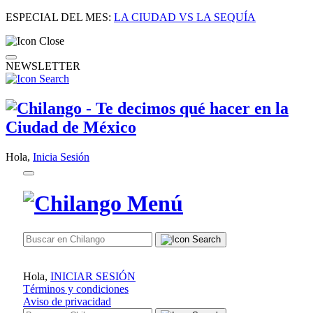
ESPECIAL DEL MES:
LA CIUDAD VS LA SEQUÍA
NEWSLETTER
Hola,
Inicia Sesión
Hola,
INICIAR SESIÓN
Términos y condiciones
Aviso de privacidad