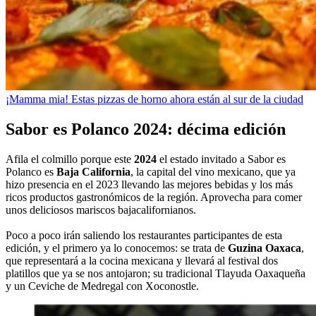
¡Mamma mia! Estas pizzas de horno ahora están al sur de la ciudad
Sabor es Polanco 2024: décima edición
Afila el colmillo porque este
2024
el estado invitado a Sabor es
Polanco es
Baja California
, la capital del vino mexicano, que ya
hizo presencia en el 2023 llevando las mejores bebidas y los más
ricos productos gastronómicos de la región. Aprovecha para comer
unos deliciosos mariscos bajacalifornianos.
Poco a poco irán saliendo los restaurantes participantes de esta
edición, y el primero ya lo conocemos: se trata de
Guzina Oaxaca
,
que representará a la cocina mexicana y llevará al festival dos
platillos que ya se nos antojaron; su tradicional Tlayuda Oaxaqueña
y un Ceviche de Medregal con Xoconostle.