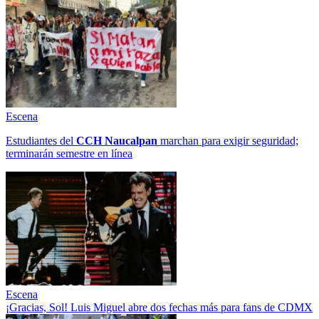
Escena
Estudiantes del
CCH
Naucalpan
marchan para exigir seguridad;
terminarán semestre en línea
Escena
¡Gracias, Sol! Luis Miguel abre dos fechas más para fans de CDMX