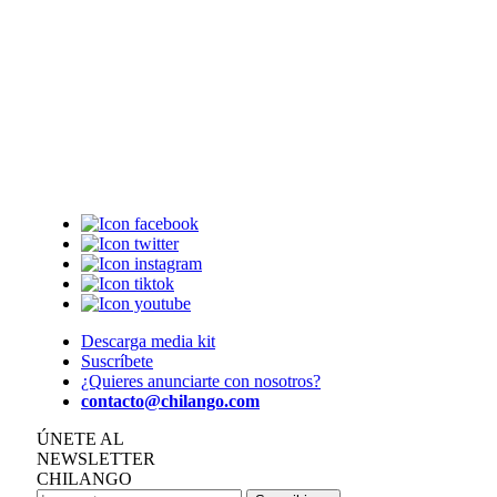
Descarga media kit
Suscríbete
¿Quieres anunciarte con nosotros?
contacto@chilango.com
ÚNETE AL
NEWSLETTER
CHILANGO