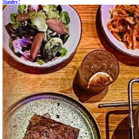
Stanley
?