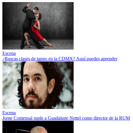
Escena
¿Buscas clases de tango en la CDMX? Aquí puedes aprender
Escena
Jorge Comensal suple a Guadalupe Nettel como director de la RUM