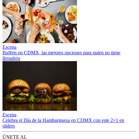
Escena
Buffets en CDMX, las mejores opciones para quien no tiene
llenadera
Escena
Celebra el Día de la Hamburguesa en CDMX con este 2×1 en
sliders
ÚNETE AL