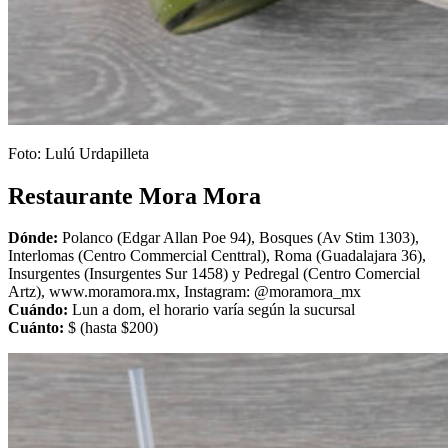
Foto: Lulú Urdapilleta
Restaurante Mora Mora
Dónde:
Polanco (Edgar Allan Poe 94), Bosques (Av Stim 1303),
Interlomas (Centro Commercial Centtral),
Roma (Guadalajara 36),
Insurgentes (Insurgentes Sur 1458) y
Pedregal (Centro Comercial
Artz), www.moramora.mx, Instagram: @moramora_mx
Cuándo:
Lun a dom, el horario varía según la sucursal
Cuánto:
$ (hasta $200)