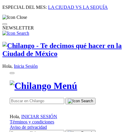
ESPECIAL DEL MES:
LA CIUDAD VS LA SEQUÍA
NEWSLETTER
Hola,
Inicia Sesión
Hola,
INICIAR SESIÓN
Términos y condiciones
Aviso de privacidad