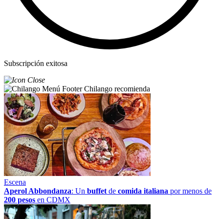
Subscripción exitosa
Chilango recomienda
Escena
Aperol Abbondanza
: Un
buffet
de
comida italiana
por menos de
200 pesos
en CDMX