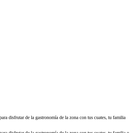
a disfrutar de la gastronomía de la zona con tus cuates, tu familia
a disfrutar de la gastronomía de la zona con tus cuates, tu familia o