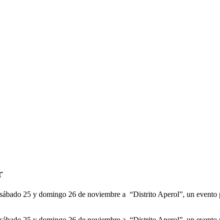
r
sábado 25 y domingo 26 de noviembre a “Distrito Aperol”, un evento par
sábado 25 y domingo 26 de noviembre a “Distrito Aperol”, un evento par