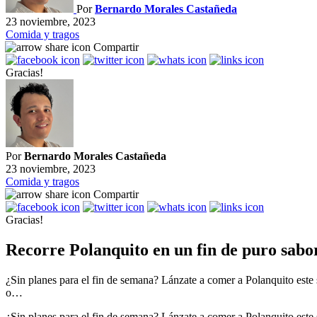
Por
Bernardo Morales Castañeda
23 noviembre, 2023
Comida y tragos
Compartir
Gracias!
Por
Bernardo Morales Castañeda
23 noviembre, 2023
Comida y tragos
Compartir
Gracias!
Recorre Polanquito en un fin de puro sabo
¿Sin planes para el fin de semana? Lánzate a comer a Polanquito este 
o…
¿Sin planes para el fin de semana? Lánzate a comer a Polanquito este 