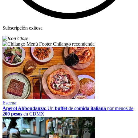
Subscripción exitosa
Chilango recomienda
Escena
Aperol Abbondanza
: Un
buffet
de
comida italiana
por menos de
200 pesos
en CDMX