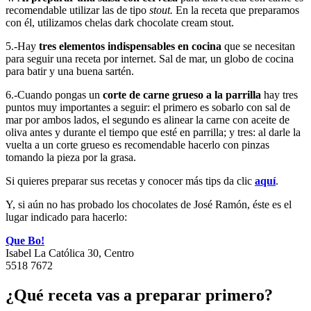
recomendable utilizar las de tipo
stout.
En la receta que preparamos
con él, utilizamos chelas dark chocolate cream stout.
5.-Hay
tres elementos indispensables en cocina
que se necesitan
para seguir una receta por internet. Sal de mar, un globo de cocina
para batir y una buena sartén.
6.-Cuando pongas un
corte de carne grueso a la parrilla
hay tres
puntos muy importantes a seguir: el primero es sobarlo con sal de
mar por ambos lados, el segundo es alinear la carne con aceite de
oliva antes y durante el tiempo que esté en parrilla; y tres: al darle la
vuelta a un corte grueso es recomendable hacerlo con pinzas
tomando la pieza por la grasa.
Si quieres preparar sus recetas y conocer más tips da clic
aquí
.
Y, si aún no has probado los chocolates de José Ramón, éste es el
lugar indicado para hacerlo:
Que Bo!
Isabel La Católica 30, Centro
5518 7672
¿Qué receta vas a preparar primero?