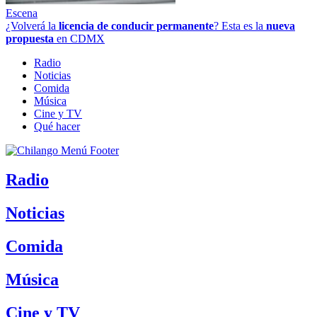
Escena
¿Volverá la
licencia de conducir permanente
? Esta es la
nueva
propuesta
en CDMX
Radio
Noticias
Comida
Música
Cine y TV
Qué hacer
Radio
Noticias
Comida
Música
Cine y TV