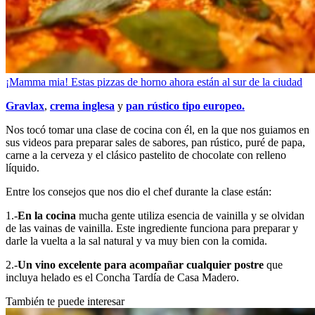
¡Mamma mia! Estas pizzas de horno ahora están al sur de la ciudad
Gravlax
,
crema inglesa
y
pan rústico tipo europeo.
Nos tocó tomar una clase de cocina con él, en la que nos guiamos en
sus videos para preparar sales de sabores, pan rústico, puré de papa,
carne a la cerveza y el clásico pastelito de chocolate con relleno
líquido.
Entre los consejos que nos dio el chef durante la clase están:
1.-
En la cocina
mucha gente utiliza esencia de vainilla y se olvidan
de las vainas de vainilla. Este ingrediente funciona para preparar y
darle la vuelta a la sal natural y va muy bien con la comida.
2.-
Un vino excelente para acompañar cualquier postre
que
incluya helado es el Concha Tardía de Casa Madero.
También te puede interesar