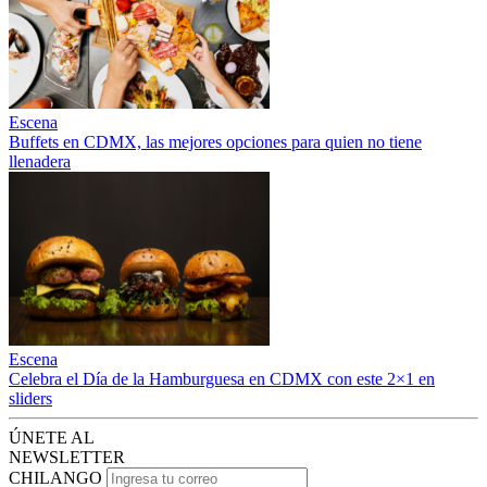
Escena
Buffets en CDMX, las mejores opciones para quien no tiene
llenadera
Escena
Celebra el Día de la Hamburguesa en CDMX con este 2×1 en
sliders
ÚNETE AL
NEWSLETTER
CHILANGO