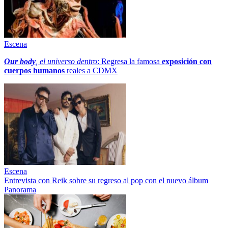
Escena
Our body
, el universo dentro
: Regresa la famosa
exposición con
cuerpos humanos
reales a CDMX
Escena
Entrevista con Reik sobre su regreso al pop con el nuevo álbum
Panorama