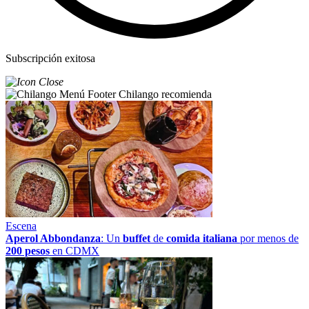
Subscripción exitosa
Chilango recomienda
Escena
Aperol Abbondanza
: Un
buffet
de
comida italiana
por menos de
200 pesos
en CDMX