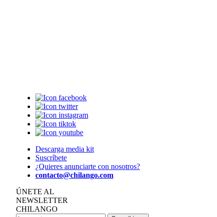
Descarga media kit
Suscríbete
¿Quieres anunciarte con nosotros?
contacto@chilango.com
ÚNETE AL
NEWSLETTER
CHILANGO