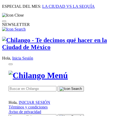
ESPECIAL DEL MES:
LA CIUDAD VS LA SEQUÍA
NEWSLETTER
Hola,
Inicia Sesión
Hola,
INICIAR SESIÓN
Términos y condiciones
Aviso de privacidad