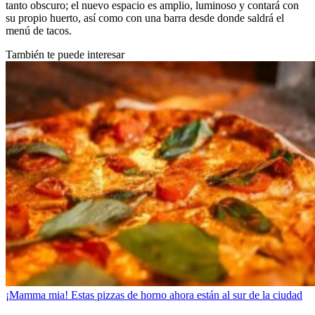
tanto obscuro; el nuevo espacio es amplio, luminoso y contará con
su propio huerto, así como con una barra desde donde saldrá el
menú de tacos.
También te puede interesar
¡Mamma mia! Estas pizzas de horno ahora están al sur de la ciudad