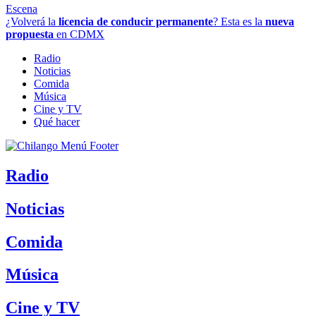
Escena
¿Volverá la
licencia de conducir permanente
? Esta es la
nueva
propuesta
en CDMX
Radio
Noticias
Comida
Música
Cine y TV
Qué hacer
Radio
Noticias
Comida
Música
Cine y TV