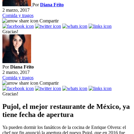
Por
Diana Féito
2 marzo, 2017
Comida y tragos
Compartir
Gracias!
Por
Diana Féito
2 marzo, 2017
Comida y tragos
Compartir
Gracias!
Pujol, el mejor restaurante de México, ya
tiene fecha de apertura
Ya pueden dormir los fanáticos de la cocina de Enrique Olvera: el
chef por fin anunció la apertura del nuevo Pujol, que en 2016 fue