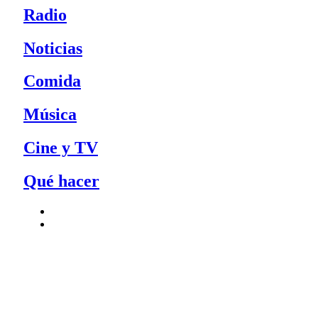
Radio
Noticias
Comida
Música
Cine y TV
Qué hacer