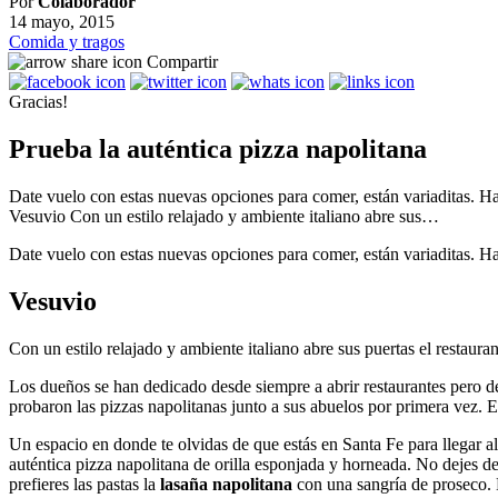
Por
Colaborador
14 mayo, 2015
Comida y tragos
Compartir
Gracias!
Prueba la auténtica pizza napolitana
Date vuelo con estas nuevas opciones para comer, están variaditas. H
Vesuvio Con un estilo relajado y ambiente italiano abre sus…
Date vuelo con estas nuevas opciones para comer, están variaditas. 
Vesuvio
Con un estilo relajado y ambiente italiano abre sus puertas el restaura
Los dueños se han dedicado desde siempre a abrir restaurantes pero d
probaron las pizzas napolitanas junto a sus abuelos por primera vez. 
Un espacio en donde te olvidas de que estás en Santa Fe para llegar a
auténtica pizza napolitana de orilla esponjada y horneada. No dejes d
prefieres las pastas la
lasaña napolitana
con una sangría de proseco. N