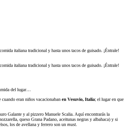
mida italiana tradicional y hasta unos tacos de guisado. ¡Éntrale!
mida italiana tradicional y hasta unos tacos de guisado. ¡Éntrale!
esumida del lugar…
que cuando eran niños vacacionaban
en Vesuvio, Italia
; el lugar en que
Mauro Galante y al pizzero Manuele Scalia. Aquí encontrarás la
mozzarella, queso Grana Padano, aceitunas negras y albahaca) y si
lsos, los de avellana y ferrero son un
must
.