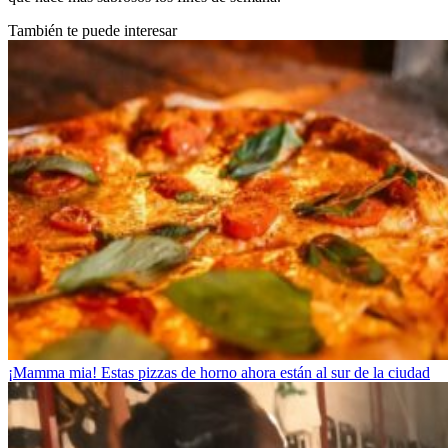
También te puede interesar
¡Mamma mia! Estas pizzas de horno ahora están al sur de la ciudad