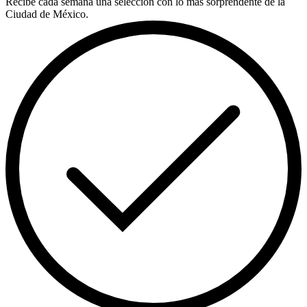
Recibe cada semana una selección con lo más sorprendente de la
Ciudad de México.