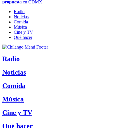
propuesta
en CDMX
Radio
Noticias
Comida
Música
Cine y TV
Qué hacer
Radio
Noticias
Comida
Música
Cine y TV
Qué hacer