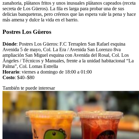
zanahoria, plátanos fritos y unos inusuales plátanos capeados (receta
secreta de Los Güeros). La fila es larga para probar una de sus
delicias banqueteras, pero créenos que las espera vale la pena y hace
más amena y dulce la vida en el barrio.
Postres Los Güeros
Dónde
: Postres Los Güeros: F.C Terraplen San Rafael esquina
Avenida 5 de mayo, Col. La Era / Avenida San Lorenzo 8va
ampliación San Miguel esquina con Avenida del Rosal, Col. Los
Ángeles / Técnicos y Manuales, frente a la unidad habitacional “La
Palma”, Col. Lomas Estrella
Horario
: viernes a domingo de 18:00 a 01:00
Costo
: $40–$80
También te puede interesar