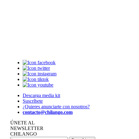
Descarga media kit
Suscríbete
¿Quieres anunciarte con nosotros?
contacto@chilango.com
ÚNETE AL
NEWSLETTER
CHILANGO