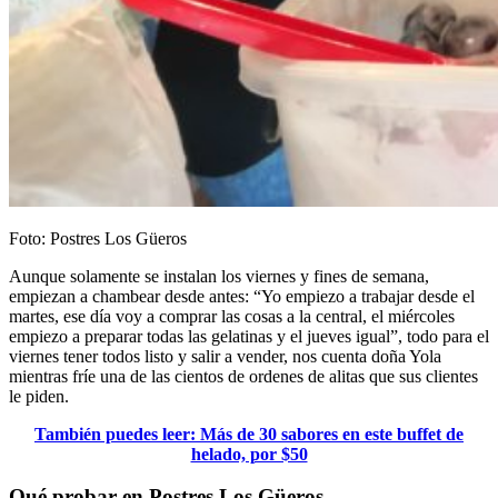
Foto: Postres Los Güeros
Aunque solamente se instalan los viernes y fines de semana,
empiezan a chambear desde antes: “Yo empiezo a trabajar desde el
martes, ese día voy a comprar las cosas a la central, el miércoles
empiezo a preparar todas las gelatinas y el jueves igual”, todo para el
viernes tener todos listo y salir a vender, nos cuenta doña Yola
mientras fríe una de las cientos de ordenes de alitas que sus clientes
le piden.
También puedes leer: Más de 30 sabores en este buffet de
helado, por $50
Qué probar en Postres Los Güeros