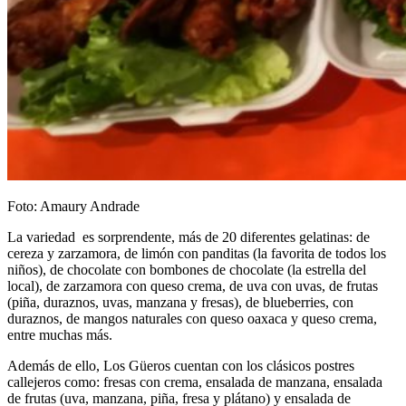
Foto: Amaury Andrade
La variedad es sorprendente, más de 20 diferentes gelatinas: de
cereza y zarzamora, de limón con panditas (la favorita de todos los
niños), de chocolate con bombones de chocolate (la estrella del
local), de zarzamora con queso crema, de uva con uvas, de frutas
(piña, duraznos, uvas, manzana y fresas), de blueberries, con
duraznos, de mangos naturales con queso oaxaca y queso crema,
entre muchas más.
Además de ello, Los Güeros cuentan con los clásicos postres
callejeros como: fresas con crema, ensalada de manzana, ensalada
de frutas (uva, manzana, piña, fresa y plátano) y ensalada de