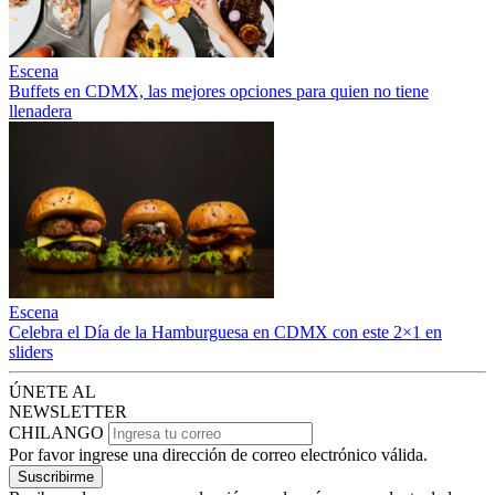
Escena
Buffets en CDMX, las mejores opciones para quien no tiene
llenadera
Escena
Celebra el Día de la Hamburguesa en CDMX con este 2×1 en
sliders
ÚNETE AL
NEWSLETTER
CHILANGO
Por favor ingrese una dirección de correo electrónico válida.
Suscribirme