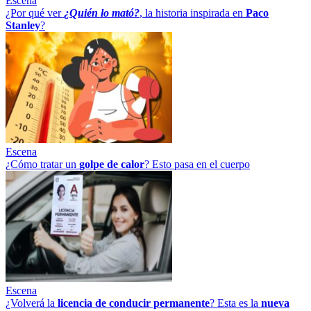
Escena
¿Por qué ver
¿Quién lo mató?
, la historia inspirada en
Paco
Stanley
?
Escena
¿Cómo tratar un
golpe
de
calor
? Esto pasa en el cuerpo
Escena
¿Volverá la
licencia de conducir permanente
? Esta es la
nueva