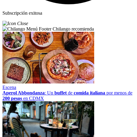
Subscripción exitosa
Chilango recomienda
Escena
Aperol Abbondanza
: Un
buffet
de
comida italiana
por menos de
200 pesos
en CDMX