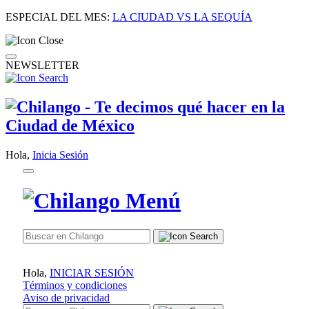
ESPECIAL DEL MES:
LA CIUDAD VS LA SEQUÍA
NEWSLETTER
Hola,
Inicia Sesión
Hola,
INICIAR SESIÓN
Términos y condiciones
Aviso de privacidad