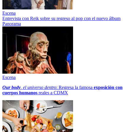
Escena
Entrevista con Reik sobre su regreso al pop con el nuevo álbum
Panorama
Escena
Our body
, el universo dentro
: Regresa la famosa
exposición con
cuerpos humanos
reales a CDMX