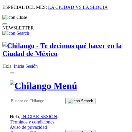
ESPECIAL DEL MES:
LA CIUDAD VS LA SEQUÍA
NEWSLETTER
Hola,
Inicia Sesión
Hola,
INICIAR SESIÓN
Términos y condiciones
Aviso de privacidad