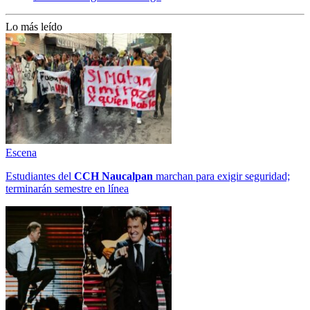
Lo más leído
Escena
Estudiantes del
CCH
Naucalpan
marchan para exigir seguridad;
terminarán semestre en línea