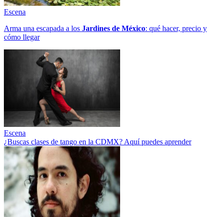
Escena
Arma una escapada a los
Jardines de México
: qué hacer, precio y
cómo llegar
Escena
¿Buscas clases de tango en la CDMX? Aquí puedes aprender