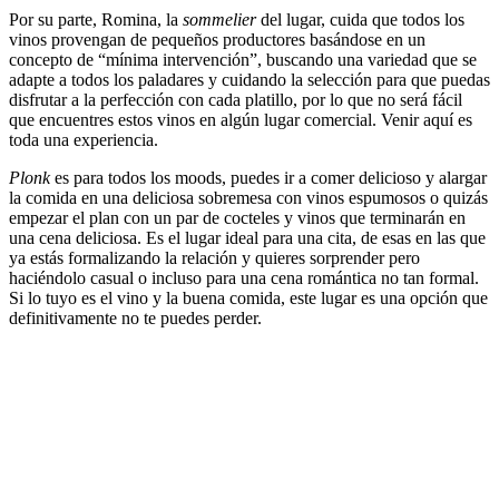
Por su parte, Romina, la
sommelier
del lugar, cuida que todos los
vinos provengan de pequeños productores basándose en un
concepto de “mínima intervención”, buscando una variedad que se
adapte a todos los paladares y cuidando la selección para que puedas
disfrutar a la perfección con cada platillo, por lo que no será fácil
que encuentres estos vinos en algún lugar comercial. Venir aquí es
toda una experiencia.
Plonk
es para todos los moods, puedes ir a comer delicioso y alargar
la comida en una deliciosa sobremesa con vinos espumosos o quizás
empezar el plan con un par de cocteles y vinos que terminarán en
una cena deliciosa. Es el lugar ideal para una cita, de esas en las que
ya estás formalizando la relación y quieres sorprender pero
haciéndolo casual o incluso para una cena romántica no tan formal.
Si lo tuyo es el vino y la buena comida, este lugar es una opción que
definitivamente no te puedes perder.