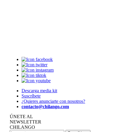
Descarga media kit
Suscríbete
¿Quieres anunciarte con nosotros?
contacto@chilango.com
ÚNETE AL
NEWSLETTER
CHILANGO