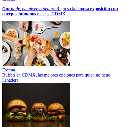
Our body
, el universo dentro
: Regresa la famosa
exposición con
cuerpos humanos
reales a CDMX
Escena
Buffets en CDMX, las mejores opciones para quien no tiene
llenadera