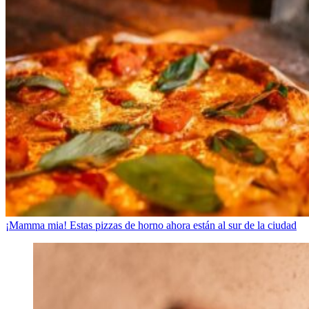
¡Mamma mia! Estas pizzas de horno ahora están al sur de la ciudad