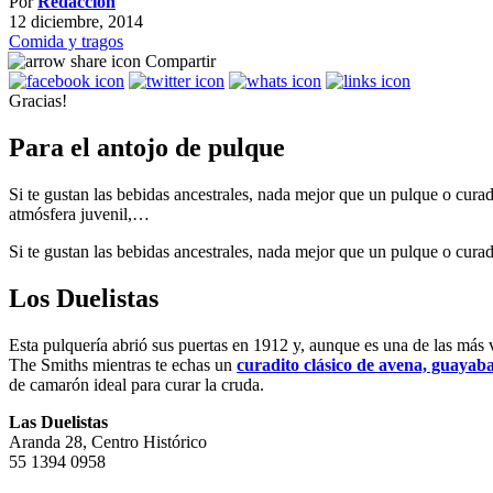
Por
Redacción
12 diciembre, 2014
Comida y tragos
Compartir
Gracias!
Para el antojo de pulque
Si te gustan las bebidas ancestrales, nada mejor que un pulque o cur
atmósfera juvenil,…
Si te gustan las bebidas ancestrales, nada mejor que un pulque o cur
Los Duelistas
Esta pulquería abrió sus puertas en 1912 y, aunque es una de las más
The Smiths mientras te echas un
curadito clásico de avena, guayaba
de camarón ideal para curar la cruda.
Las Duelistas
Aranda 28, Centro Histórico
55 1394 0958