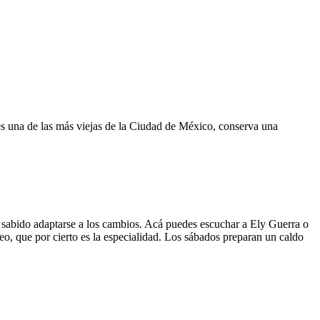
es una de las más viejas de la Ciudad de México, conserva una
a sabido adaptarse a los cambios. Acá puedes escuchar a Ely Guerra o
reo, que por cierto es la especialidad. Los sábados preparan un caldo