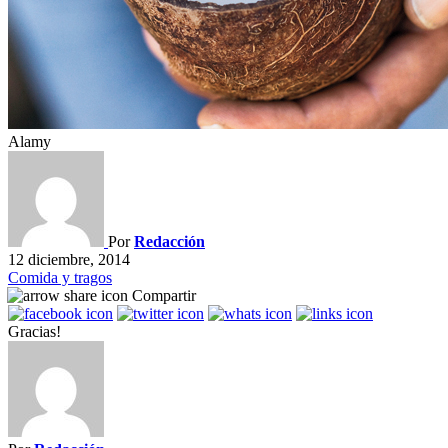
Alamy
Por
Redacción
12 diciembre, 2014
Comida y tragos
Compartir
Gracias!