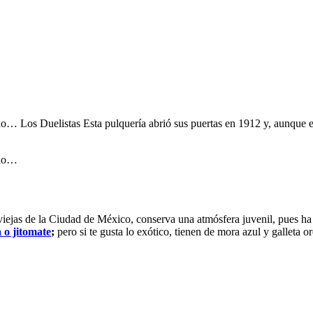
ado… Los Duelistas Esta pulquería abrió sus puertas en 1912 y, aunque 
ado…
 viejas de la Ciudad de México, conserva una atmósfera juvenil, pues h
 o jitomate
;
pero si te gusta lo exótico, tienen de mora azul y galleta o