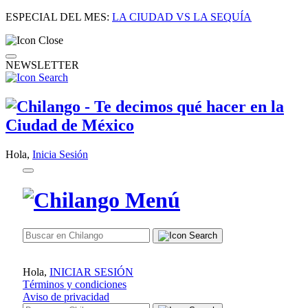
ESPECIAL DEL MES:
LA CIUDAD VS LA SEQUÍA
NEWSLETTER
Hola,
Inicia Sesión
Hola,
INICIAR SESIÓN
Términos y condiciones
Aviso de privacidad