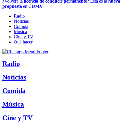
¿Volverá la
licencia de conducir permanente
? Esta es la
nueva
propuesta
en CDMX
Radio
Noticias
Comida
Música
Cine y TV
Qué hacer
Radio
Noticias
Comida
Música
Cine y TV