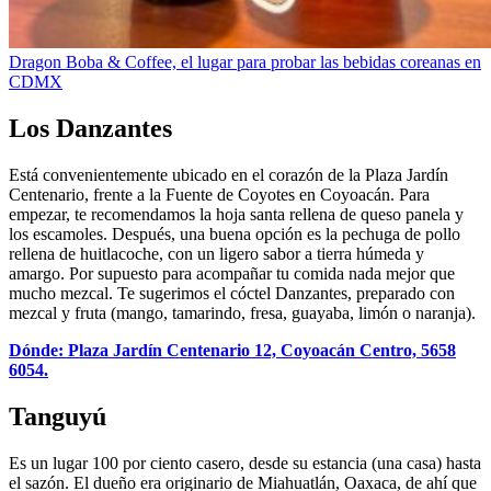
Dragon Boba & Coffee, el lugar para probar las bebidas coreanas en
CDMX
Los Danzantes
Está convenientemente ubicado en el corazón de la Plaza Jardín
Centenario, frente a la Fuente de Coyotes en Coyoacán. Para
empezar, te recomendamos la hoja santa rellena de queso panela y
los escamoles. Después, una buena opción es la pechuga de pollo
rellena de huitlacoche, con un ligero sabor a tierra húmeda y
amargo. Por supuesto para acompañar tu comida nada mejor que
mucho mezcal. Te sugerimos el cóctel Danzantes, preparado con
mezcal y fruta (mango, tamarindo, fresa, guayaba, limón o naranja).
Dónde: Plaza Jardín Centenario 12, Coyoacán Centro, 5658
6054.
Tanguyú
Es un lugar 100 por ciento casero, desde su estancia (una casa) hasta
el sazón. El dueño era originario de Miahuatlán, Oaxaca, de ahí que