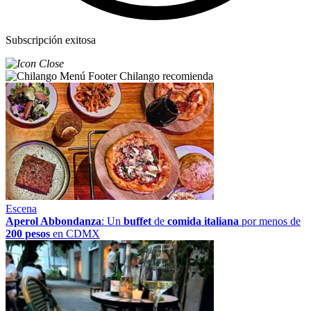
Subscripción exitosa
Chilango recomienda
Escena
Aperol Abbondanza
: Un
buffet
de
comida italiana
por menos de
200 pesos
en CDMX