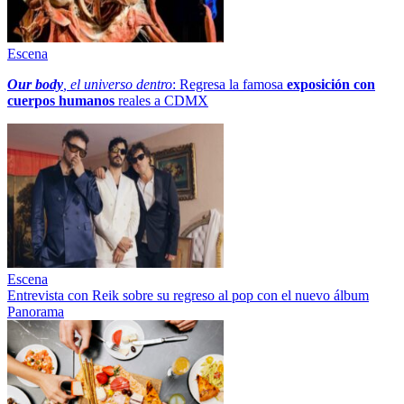
Escena
Our body
, el universo dentro
: Regresa la famosa
exposición con
cuerpos humanos
reales a CDMX
Escena
Entrevista con Reik sobre su regreso al pop con el nuevo álbum
Panorama