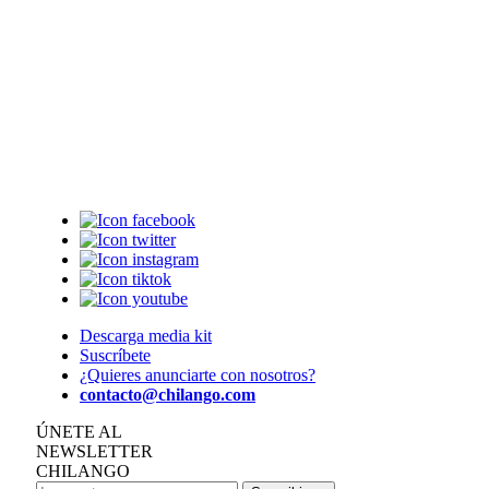
Descarga media kit
Suscríbete
¿Quieres anunciarte con nosotros?
contacto@chilango.com
ÚNETE AL
NEWSLETTER
CHILANGO