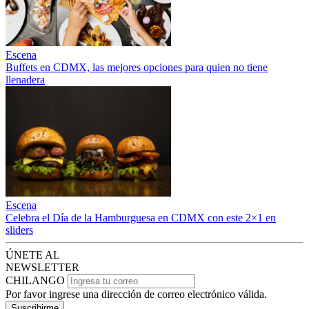
Escena
Buffets en CDMX, las mejores opciones para quien no tiene
llenadera
Escena
Celebra el Día de la Hamburguesa en CDMX con este 2×1 en
sliders
ÚNETE AL
NEWSLETTER
CHILANGO
Por favor ingrese una dirección de correo electrónico válida.
Suscribirme