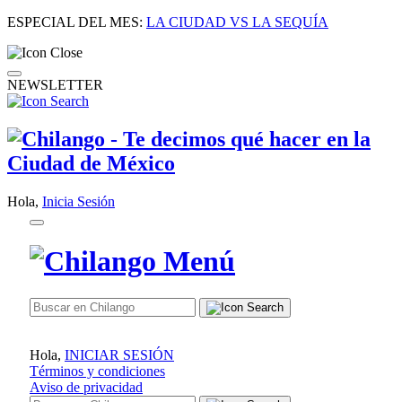
ESPECIAL DEL MES:
LA CIUDAD VS LA SEQUÍA
NEWSLETTER
Hola,
Inicia Sesión
Hola,
INICIAR SESIÓN
Términos y condiciones
Aviso de privacidad