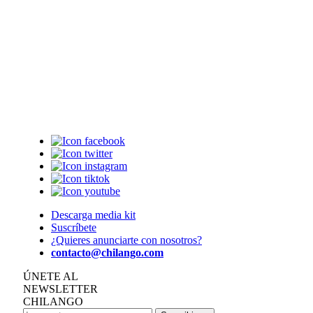
Descarga media kit
Suscríbete
¿Quieres anunciarte con nosotros?
contacto@chilango.com
ÚNETE AL
NEWSLETTER
CHILANGO