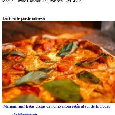
Maque, Emilio Castelar 209, Polanco, 5281-6429
También te puede interesar
¡Mamma mia! Estas pizzas de horno ahora están al sur de la ciudad
@chilangocom