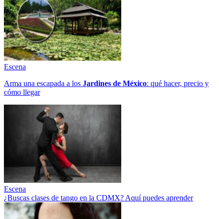
Escena
Arma una escapada a los
Jardines de México
: qué hacer, precio y
cómo llegar
Escena
¿Buscas clases de tango en la CDMX? Aquí puedes aprender