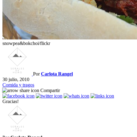
snowpea&bokchoi/flickr
Por
Carlota Rangel
30 julio, 2010
Comida y tragos
Compartir
Gracias!