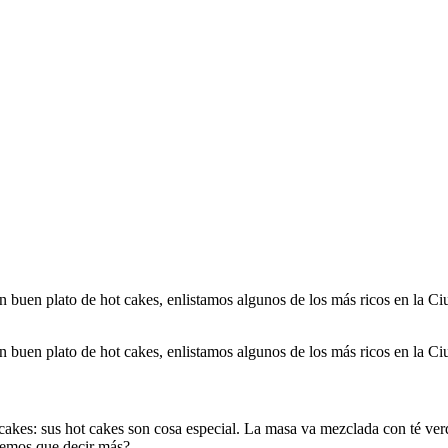
un buen plato de hot cakes, enlistamos algunos de los más ricos en la 
un buen plato de hot cakes, enlistamos algunos de los más ricos en la C
t cakes: sus hot cakes son cosa especial. La masa va mezclada con té v
enemos que decir más?