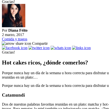
Gracias!
Por
Diana Féito
2 marzo, 2017
Comida y tragos
Compartir
Gracias!
Hot cakes ricos, ¿dónde comerlos?
Porque nunca hay un día de la semana u hora correcta para disfrutar 
reunidas en un plato:…
Porque nunca hay un día de la semana u hora correcta para disfrutar 
Catamundi
Dos de nuestras palabras favoritas reunidas en un plato: matcha y ho
trozos. Para rematar, la miel también va infusionada con matcha. ¿T