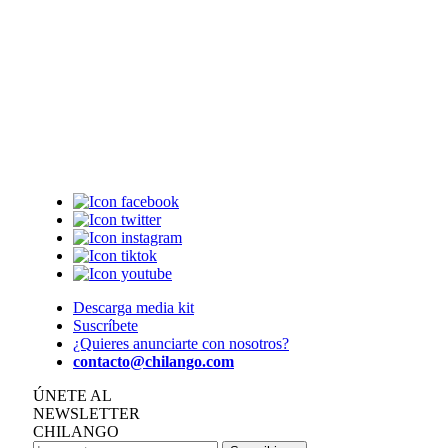
Descarga media kit
Suscríbete
¿Quieres anunciarte con nosotros?
contacto@chilango.com
ÚNETE AL
NEWSLETTER
CHILANGO