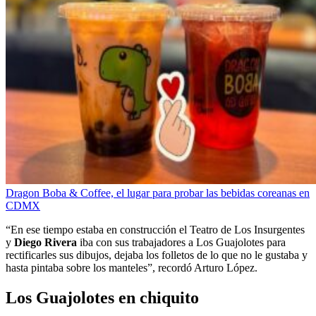
Dragon Boba & Coffee, el lugar para probar las bebidas coreanas en
CDMX
“En ese tiempo estaba en construcción el Teatro de Los Insurgentes
y
Diego Rivera
iba con sus trabajadores a Los Guajolotes para
rectificarles sus dibujos, dejaba los folletos de lo que no le gustaba y
hasta pintaba sobre los manteles”, recordó Arturo López.
Los Guajolotes en chiquito