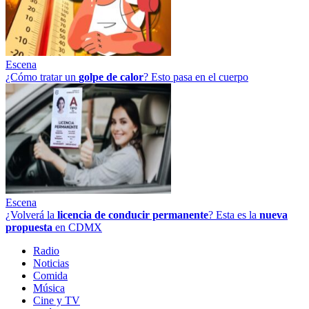
Escena
¿Cómo tratar un
golpe
de
calor
? Esto pasa en el cuerpo
Escena
¿Volverá la
licencia de conducir permanente
? Esta es la
nueva
propuesta
en CDMX
Radio
Noticias
Comida
Música
Cine y TV