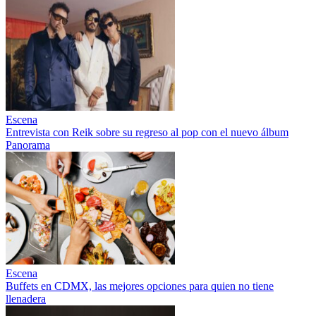
Escena
Entrevista con Reik sobre su regreso al pop con el nuevo álbum
Panorama
Escena
Buffets en CDMX, las mejores opciones para quien no tiene
llenadera