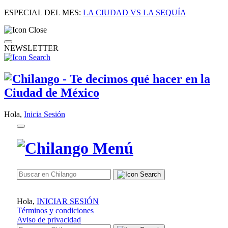
ESPECIAL DEL MES:
LA CIUDAD VS LA SEQUÍA
NEWSLETTER
Hola,
Inicia Sesión
Hola,
INICIAR SESIÓN
Términos y condiciones
Aviso de privacidad