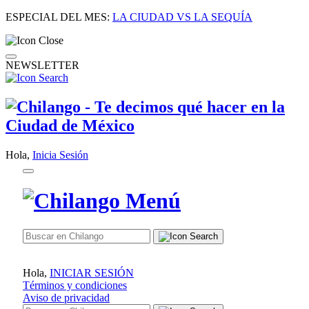
ESPECIAL DEL MES:
LA CIUDAD VS LA SEQUÍA
NEWSLETTER
Hola,
Inicia Sesión
Hola,
INICIAR SESIÓN
Términos y condiciones
Aviso de privacidad