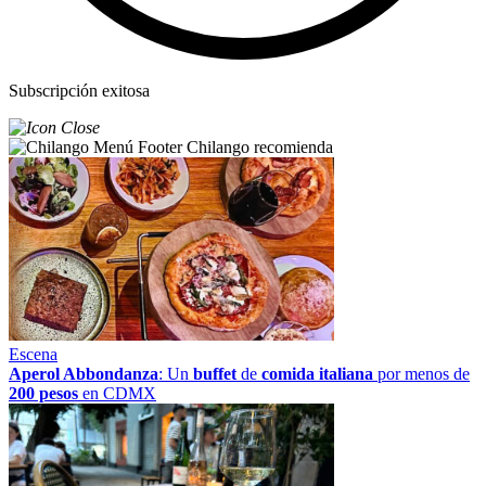
Subscripción exitosa
Chilango recomienda
Escena
Aperol Abbondanza
: Un
buffet
de
comida italiana
por menos de
200 pesos
en CDMX