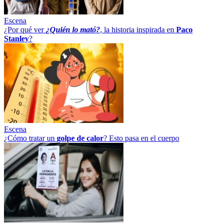
Escena
¿Por qué ver
¿Quién lo mató?
, la historia inspirada en
Paco
Stanley
?
Escena
¿Cómo tratar un
golpe
de
calor
? Esto pasa en el cuerpo