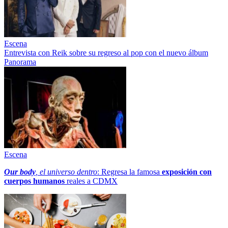
Escena
Entrevista con Reik sobre su regreso al pop con el nuevo álbum
Panorama
Escena
Our body
, el universo dentro
: Regresa la famosa
exposición con
cuerpos humanos
reales a CDMX