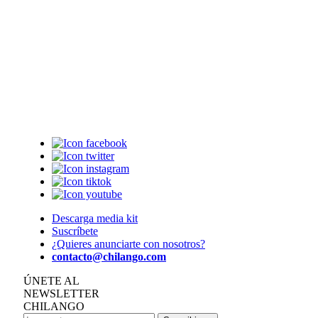
Descarga media kit
Suscríbete
¿Quieres anunciarte con nosotros?
contacto@chilango.com
ÚNETE AL
NEWSLETTER
CHILANGO