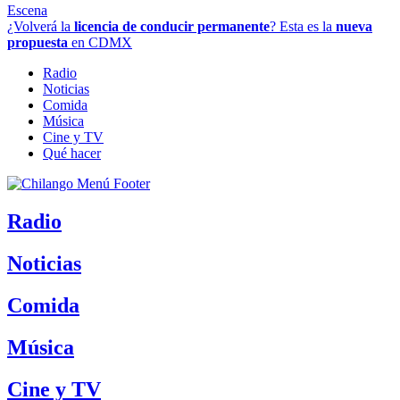
Escena
¿Volverá la
licencia de conducir permanente
? Esta es la
nueva
propuesta
en CDMX
Radio
Noticias
Comida
Música
Cine y TV
Qué hacer
Radio
Noticias
Comida
Música
Cine y TV