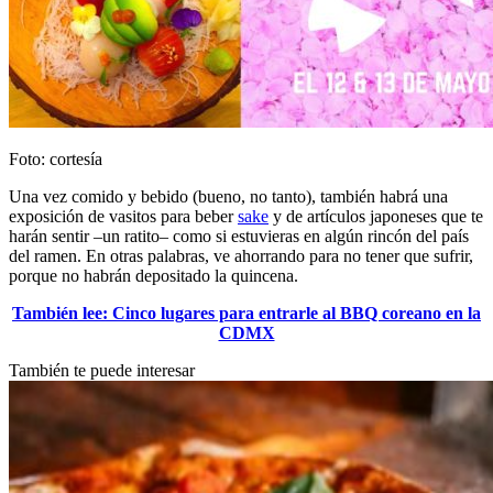
Foto: cortesía
Una vez comido y bebido (bueno, no tanto), también habrá una
exposición de vasitos para beber
sake
y de artículos japoneses que te
harán sentir –un ratito– como si estuvieras en algún rincón del país
del ramen. En otras palabras, ve ahorrando para no tener que sufrir,
porque no habrán depositado la quincena.
También lee: Cinco lugares para entrarle al BBQ coreano en la
CDMX
También te puede interesar