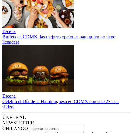
Escena
Buffets en CDMX, las mejores opciones para quien no tiene
llenadera
Escena
Celebra el Día de la Hamburguesa en CDMX con este 2×1 en
sliders
ÚNETE AL
NEWSLETTER
CHILANGO