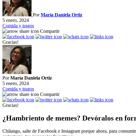
Por
María Daniela Ortiz
5 enero, 2024
Comida y tragos
Compartir
Gracias!
Por
María Daniela Ortiz
5 enero, 2024
Comida y tragos
Compartir
Gracias!
¿Hambriento de memes? Devóralos en forma
Chilango, salte de Facebook e Instagram porque ahora, para consumir 