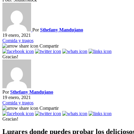
Por
Sthefany Mandujano
19 enero, 2021
Comida y tragos
Compartir
Gracias!
Por
Sthefany Mandujano
19 enero, 2021
Comida y tragos
Compartir
Gracias!
Lugares donde puedes probar los deliciosos