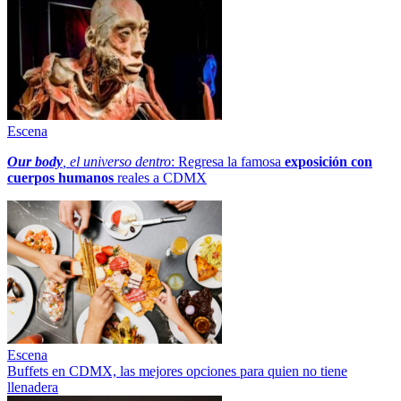
Escena
Our body
, el universo dentro
: Regresa la famosa
exposición con
cuerpos humanos
reales a CDMX
Escena
Buffets en CDMX, las mejores opciones para quien no tiene
llenadera