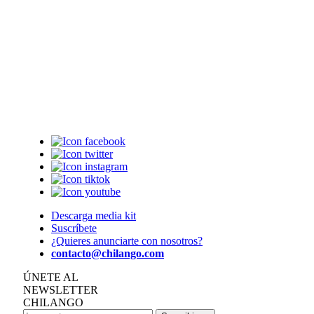
Descarga media kit
Suscríbete
¿Quieres anunciarte con nosotros?
contacto@chilango.com
ÚNETE AL
NEWSLETTER
CHILANGO