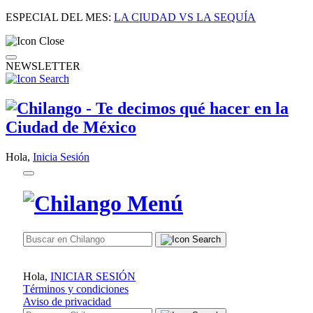
ESPECIAL DEL MES:
LA CIUDAD VS LA SEQUÍA
NEWSLETTER
Hola,
Inicia Sesión
Hola,
INICIAR SESIÓN
Términos y condiciones
Aviso de privacidad