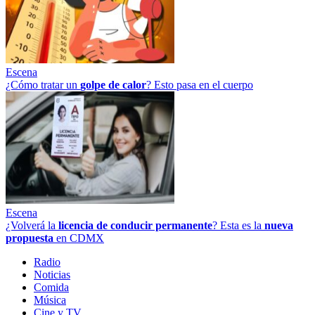
Escena
¿Cómo tratar un
golpe
de
calor
? Esto pasa en el cuerpo
Escena
¿Volverá la
licencia de conducir permanente
? Esta es la
nueva
propuesta
en CDMX
Radio
Noticias
Comida
Música
Cine y TV