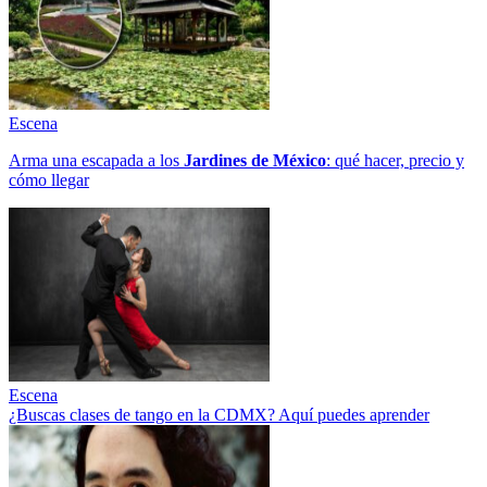
Escena
Arma una escapada a los
Jardines de México
: qué hacer, precio y
cómo llegar
Escena
¿Buscas clases de tango en la CDMX? Aquí puedes aprender