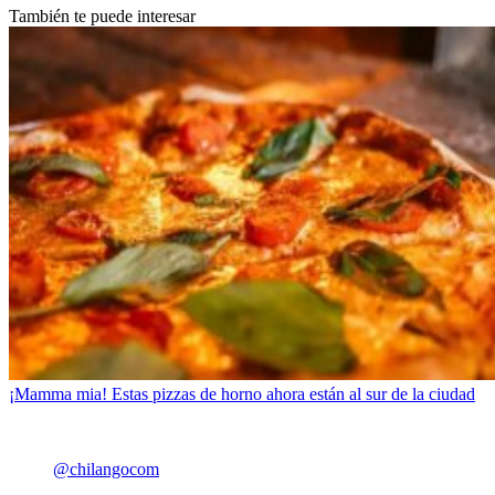
También te puede interesar
¡Mamma mia! Estas pizzas de horno ahora están al sur de la ciudad
@chilangocom