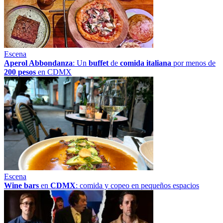
Escena
Aperol Abbondanza
: Un
buffet
de
comida italiana
por menos de
200 pesos
en CDMX
Escena
Wine bars
en
CDMX
: comida y copeo en pequeños espacios