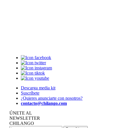
Descarga media kit
Suscríbete
¿Quieres anunciarte con nosotros?
contacto@chilango.com
ÚNETE AL
NEWSLETTER
CHILANGO