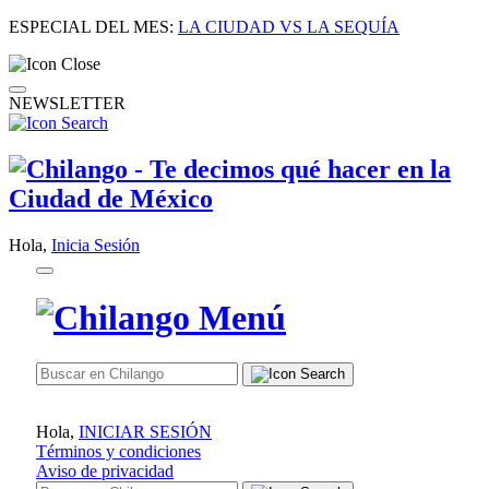
ESPECIAL DEL MES:
LA CIUDAD VS LA SEQUÍA
NEWSLETTER
Hola,
Inicia Sesión
Hola,
INICIAR SESIÓN
Términos y condiciones
Aviso de privacidad