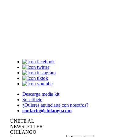
Descarga media kit
Suscríbete
¿Quieres anunciarte con nosotros?
contacto@chilango.com
ÚNETE AL
NEWSLETTER
CHILANGO