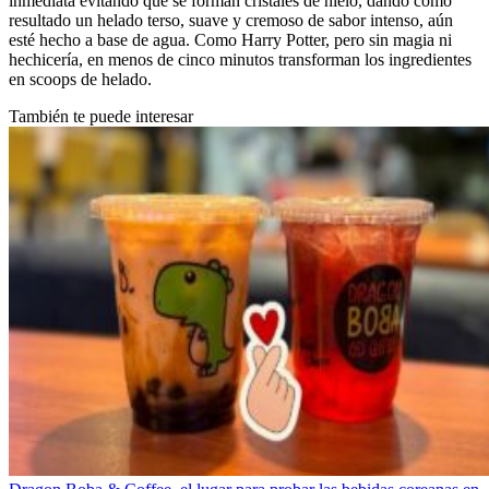
inmediata evitando que se forman cristales de hielo, dando como
resultado un helado terso, suave y cremoso de sabor intenso, aún
esté hecho a base de agua. Como Harry Potter, pero sin magia ni
hechicería, en menos de cinco minutos transforman los ingredientes
en scoops de helado.
También te puede interesar