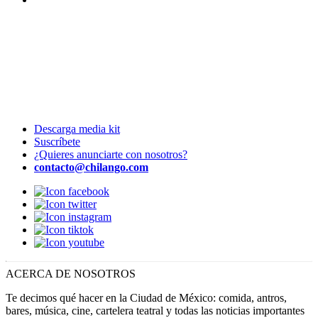
Descarga media kit
Suscríbete
¿Quieres anunciarte con nosotros?
contacto@chilango.com
ACERCA DE NOSOTROS
Te decimos qué hacer en la Ciudad de México: comida, antros,
bares, música, cine, cartelera teatral y todas las noticias importantes