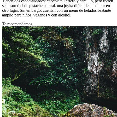
Tienen dos especialidades: chocolate Ferrero y carajillo, pero recién
se le sumó el de pistache natural, una joyita difícil de encontrar en
otro lugar. Sin embargo, cuentan con un menú de helados bastante
amplio para niños, veganos y con alcohol.
Te recomendamos