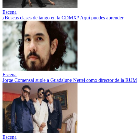
Escena
¿Buscas clases de tango en la CDMX? Aquí puedes aprender
Escena
Jorge Comensal suple a Guadalupe Nettel como director de la RUM
Escena