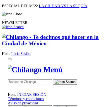
ESPECIAL DEL MES:
LA CIUDAD VS LA SEQUÍA
NEWSLETTER
Hola,
Inicia Sesión
Hola,
INICIAR SESIÓN
Términos y condiciones
Aviso de privacidad