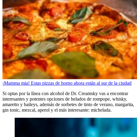
¡Mamma mia! Estas pizzas de horno ahora están al sur de la ciudad
Si optas por la línea con alcohol de Dr. Creamsky vas a encontrar
interesantes y potentes opciones de helados de rompope, whisky,
amaretto y baileys, además de sorbetes de tinto de verano, margarita,
gin tonic, mezcal, aperol y el más interesante: michelada.