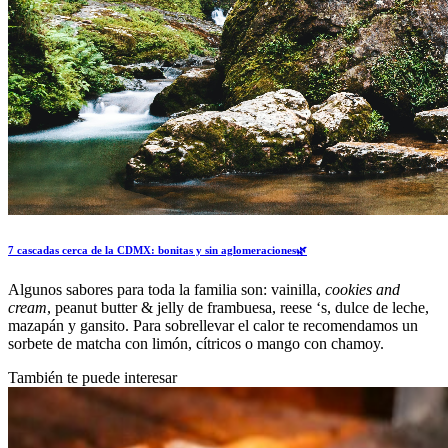
7 cascadas cerca de la CDMX: bonitas y sin aglomeraciones🌿
Algunos sabores para toda la familia son: vainilla,
cookies and
cream
, peanut butter & jelly de frambuesa, reese ‘s, dulce de leche,
mazapán y gansito. Para sobrellevar el calor te recomendamos un
sorbete de matcha con limón, cítricos o mango con chamoy.
También te puede interesar