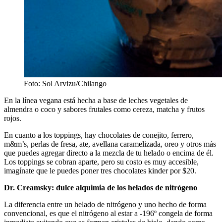
Foto: Sol Arvizu/Chilango
En la línea vegana está hecha a base de leches vegetales de
almendra o coco y sabores frutales como cereza, matcha y frutos
rojos.
En cuanto a los toppings, hay chocolates de conejito, ferrero,
m&m’s, perlas de fresa, ate, avellana caramelizada, oreo y otros más
que puedes agregar directo a la mezcla de tu helado o encima de él.
Los toppings se cobran aparte, pero su costo es muy accesible,
imagínate que le puedes poner tres chocolates kinder por $20.
Dr. Creamsky: dulce alquimia de los helados de nitrógeno
La diferencia entre un helado de nitrógeno y uno hecho de forma
convencional, es que el nitrógeno al estar a -196º congela de forma