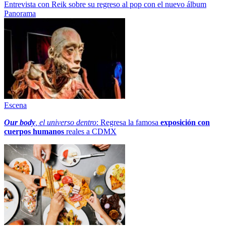
Entrevista con Reik sobre su regreso al pop con el nuevo álbum
Panorama
Escena
Our body
, el universo dentro
: Regresa la famosa
exposición con
cuerpos humanos
reales a CDMX