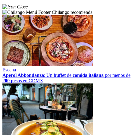
Chilango recomienda
Escena
Aperol Abbondanza
: Un
buffet
de
comida italiana
por menos de
200 pesos
en CDMX