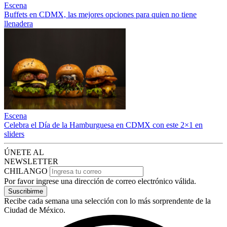
Escena
Buffets en CDMX, las mejores opciones para quien no tiene
llenadera
Escena
Celebra el Día de la Hamburguesa en CDMX con este 2×1 en
sliders
ÚNETE AL
NEWSLETTER
CHILANGO
Por favor ingrese una dirección de correo electrónico válida.
Suscribirme
Recibe cada semana una selección con lo más sorprendente de la
Ciudad de México.