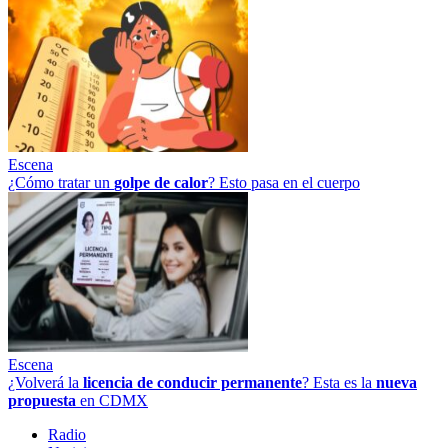
Escena
¿Cómo tratar un
golpe
de
calor
? Esto pasa en el cuerpo
Escena
¿Volverá la
licencia de conducir permanente
? Esta es la
nueva
propuesta
en CDMX
Radio