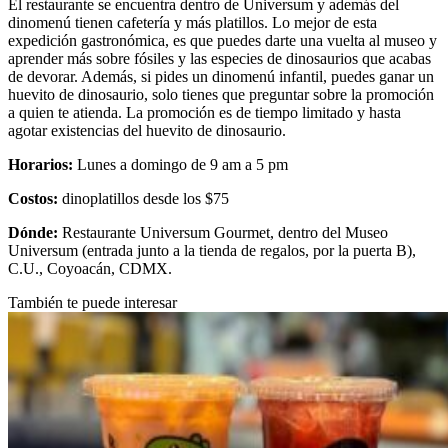
El restaurante se encuentra dentro de Universum y además del
dinomenú tienen cafetería y más platillos. Lo mejor de esta
expedición gastronómica, es que puedes darte una vuelta al museo y
aprender más sobre fósiles y las especies de dinosaurios que acabas
de devorar. Además, si pides un dinomenú infantil, puedes ganar un
huevito de dinosaurio, solo tienes que preguntar sobre la promoción
a quien te atienda. La promoción es de tiempo limitado y hasta
agotar existencias del huevito de dinosaurio.
Horarios:
Lunes a domingo de 9 am a 5 pm
Costos:
dinoplatillos desde los $75
Dónde:
Restaurante Universum Gourmet, dentro del Museo
Universum (entrada junto a la tienda de regalos, por la puerta B),
C.U., Coyoacán, CDMX.
También te puede interesar