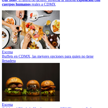
cuerpos humanos
reales a CDMX
Escena
Buffets en CDMX, las mejores opciones para quien no tiene
llenadera
Escena