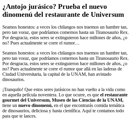
¿Antojo jurásico? Prueba el nuevo
dinomenú del restaurante de Universum
Seamos honestos: a veces los chilangos nos traemos un hambre tan,
pero tan voraz, que podríamos comernos hasta un Tiranosaurio Rex.
Por desgracia, estos seres se extinguieron hace millones de años, ¿o
no? Pues actualmente se corre el rumor…
Seamos honestos: a veces los chilangos nos traemos un hambre tan,
pero tan voraz, que podríamos comernos hasta un Tiranosaurio Rex.
Por desgracia, estos seres se extinguieron hace millones de años, ¿o
no? Pues actualmente se corre el rumor que allá en las laderas de
Ciudad Universitaria, la capital de la UNAM, han avistado
dinosaurios.
¡Tranquilo! Que estos seres jurásicos no han vuelto a la vida como
en aquella película noventera. Lo que ocurre, es que
el restaurante
gourmet del Universum, Museo de las Ciencias de la UNAM,
tiene un
nuevo dinomenú,
en el que encontrarás comida temática
de dinosaurios, deliciosa y hasta científica. Aquí te contamos todo
para que te lances.