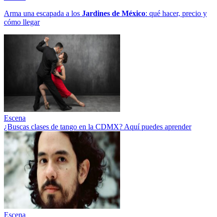
Arma una escapada a los
Jardines de México
: qué hacer, precio y
cómo llegar
Escena
¿Buscas clases de tango en la CDMX? Aquí puedes aprender
Escena