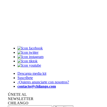
Descarga media kit
Suscríbete
¿Quieres anunciarte con nosotros?
contacto@chilango.com
ÚNETE AL
NEWSLETTER
CHILANGO