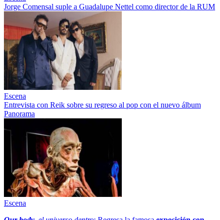
Jorge Comensal suple a Guadalupe Nettel como director de la RUM
Escena
Entrevista con Reik sobre su regreso al pop con el nuevo álbum
Panorama
Escena
Our body
, el universo dentro
: Regresa la famosa
exposición con