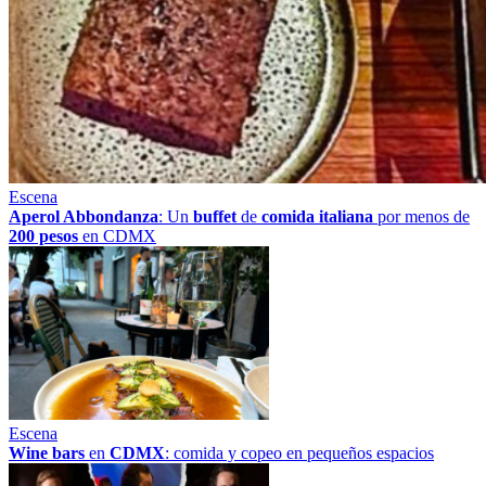
Escena
Aperol Abbondanza
: Un
buffet
de
comida italiana
por menos de
200 pesos
en CDMX
Escena
Wine bars
en
CDMX
: comida y copeo en pequeños espacios