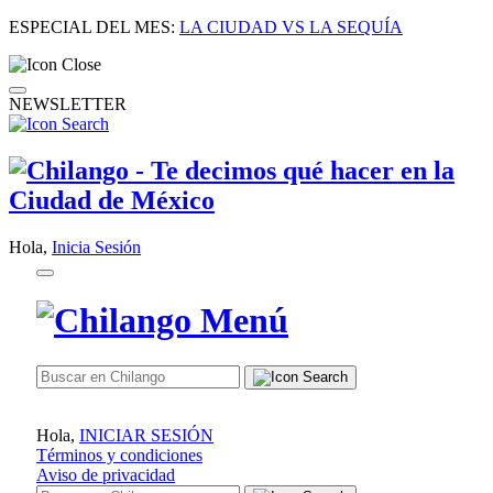
ESPECIAL DEL MES:
LA CIUDAD VS LA SEQUÍA
NEWSLETTER
Hola,
Inicia Sesión
Hola,
INICIAR SESIÓN
Términos y condiciones
Aviso de privacidad