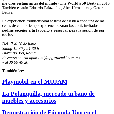
mejores restaurantes del mundo
(The World’s 50 Best)
en 2015.
También estarán Eduardo Palazuelos, Abel Hernandez y Gerard
Bellver.
La experiencia multisensorial se trata de asistir a cada una de las
cenas de cuatro tiempos que encabezarán los chefs invitados;
p
odrás escoger a tu favorito y reservar para la sesión de esa
noche.
Del 17 al 28 de junio
Sitting 19:30 y 21:30 h
Durango 359, Roma
Reservas en:
zacaparoom@upgrademkt.com.mx
y al 30 99 49 20
También lee:
Playmobil en el MUJAM
La Polanquilla, mercado urbano de
muebles y accesorios
Demostración de Fórmula Uno en el