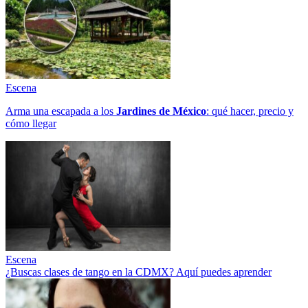
Escena
Arma una escapada a los
Jardines de México
: qué hacer, precio y
cómo llegar
Escena
¿Buscas clases de tango en la CDMX? Aquí puedes aprender