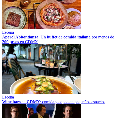
Escena
Aperol Abbondanza
: Un
buffet
de
comida italiana
por menos de
200 pesos
en CDMX
Escena
Wine bars
en
CDMX
: comida y copeo en pequeños espacios