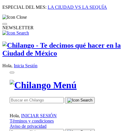
ESPECIAL DEL MES:
LA CIUDAD VS LA SEQUÍA
NEWSLETTER
Hola,
Inicia Sesión
Hola,
INICIAR SESIÓN
Términos y condiciones
Aviso de privacidad