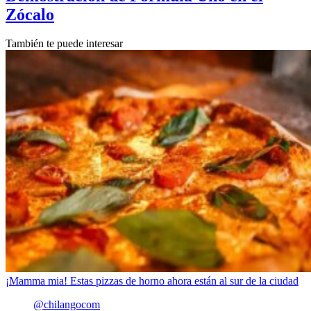
Zócalo
También te puede interesar
¡Mamma mia! Estas pizzas de horno ahora están al sur de la ciudad
@chilangocom