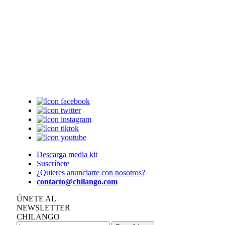
Descarga media kit
Suscríbete
¿Quieres anunciarte con nosotros?
contacto@chilango.com
ÚNETE AL
NEWSLETTER
CHILANGO