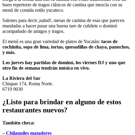
buen repertorio de tragos clásicos de cantina que mezcla con su
menú de comida estilo yucateco.
Salones para decir ¡salud!, mesas de cantina de esas que parecen
mandadas a hacer pasar una buena tare de cubilete o dominó
acompañado de amigos y tragos.
El menú es una gran variedad de platos de Yucatán:
tacos de
cochinita, sopa de lima, tortas, quesadillas de chaya, panuchos,
y más.
Los jueves hay partidas de dominó, los viernes DJ y uno que
otro fin de semana tendrán música en vivo.
La Riviera del Sur
Chiapas 174, Roma Norte.
6719 9030
¿Listo para brindar en alguno de estos
restaurantes nuevos?
También checa:
–
Chilaquiles matadores