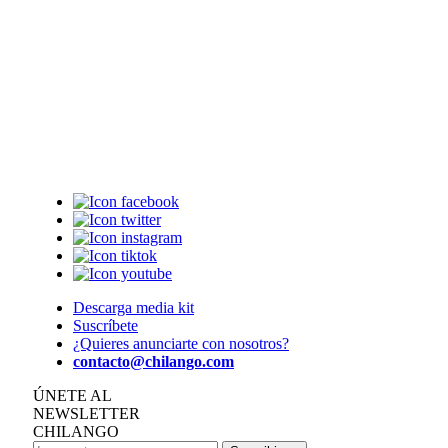
Descarga media kit
Suscríbete
¿Quieres anunciarte con nosotros?
contacto@chilango.com
ÚNETE AL
NEWSLETTER
CHILANGO