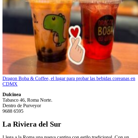
Dragon Boba & Coffee, el lugar para probar las bebidas coreanas en
CDMX
Dulcinea
Tabasco 46, Roma Norte.
Dentro de Purveyor
9688 6595
La Riviera del Sur
Llega a la Roma una nueva cantina con estilo tradicional. Con un