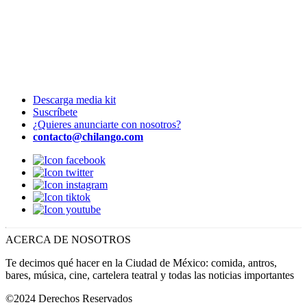
Descarga media kit
Suscríbete
¿Quieres anunciarte con nosotros?
contacto@chilango.com
ACERCA DE NOSOTROS
Te decimos qué hacer en la Ciudad de México: comida, antros,
bares, música, cine, cartelera teatral y todas las noticias importantes
©2024 Derechos Reservados