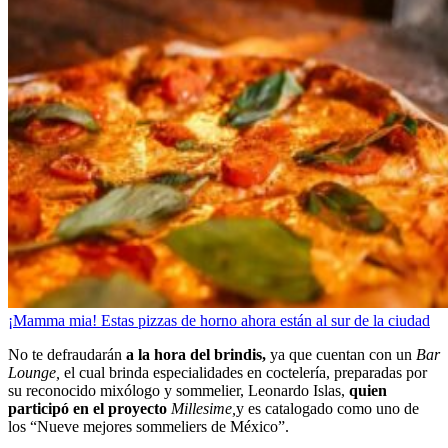
¡Mamma mia! Estas pizzas de horno ahora están al sur de la ciudad
No te defraudarán
a la hora del brindis,
ya que cuentan con un
Bar
Lounge,
el cual brinda especialidades en coctelería, preparadas por
su reconocido mixólogo y sommelier, Leonardo Islas,
quien
participó en el proyecto
Millesime,
y es catalogado como uno de
los “Nueve mejores sommeliers de México”.