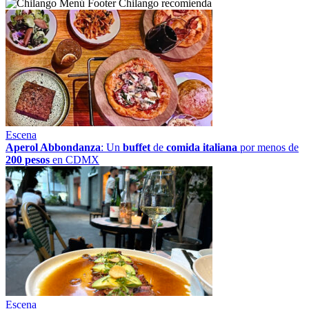
Chilango recomienda
Escena
Aperol Abbondanza
: Un
buffet
de
comida italiana
por menos de
200 pesos
en CDMX
Escena