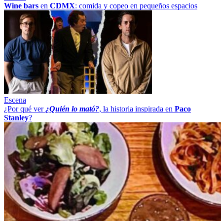
Wine bars
en
CDMX
: comida y copeo en pequeños espacios
Escena
¿Por qué ver
¿Quién lo mató?
, la historia inspirada en
Paco
Stanley
?