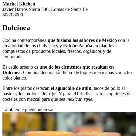
Market Kitchen
Javier Barros Sierra 540, Lomas de Santa Fe
5089 8000
Dulcinea
Cocina contemporánea
que fusiona los sabores de México
con la
creatividad de los chefs Lucy y
Fabián Acuña
en platillos
compuestos de productos locales, frescos, orgánicos y de
temporada.
Es estilo urbano
es uno de los elementos que resaltan en
Dulcinea
. Con una decoración llena de toques mexicanas y mucho
color blanco.
Entre los platos destacan
el aguachile de atún,
tacos de pollo al
pastor y los molotes de frijol. Y para el brindis… varias opciones de
cocteles con mezcal para que sea
mexican style.
También te puede interesar