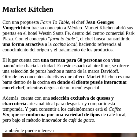
Market Kitchen
Con una propuesta
Farm To Table
, el chef
Jean-Georges
Vongerichten
trae su concepto a México. Market Kitchen abrió sus
puertas en el hotel Westin Santa Fe, dentro del centro comercial Park
Plaza. Con el concepto “
farm to table”,
el chef busca transmitir de
una forma atractiva
a la
cocina local
,
haciendo referencia al
conocimiento del origen y el tratamiento de los productos.
El lugar cuenta con
una terraza para 60 personas
con vista
panorámica hacia la ciudad. En este espacio al aire libre, se ofrece
una selección de puros hechos a mano de la marca Davidoff.
Otro de los conceptos atractivos que ofrece Market Kitchen es una
barra dentro de la cocina
en donde el cliente puede interactuar
con el chef
, mientras degusta de un menú especial.
Además, cuenta con una
selección exclusiva de quesos y
charcutería
artesanal ideal para desgastar y compartir esta
temporada. Y para consentir a los cafeinómanos está el
Coffee
Bar,
que se conforma por una variedad de tipos
de café local,
pero bajo el método innovador de
café de goteo.
También te puede interesar