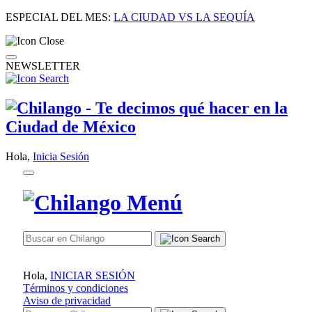
ESPECIAL DEL MES:
LA CIUDAD VS LA SEQUÍA
NEWSLETTER
Hola,
Inicia Sesión
Hola,
INICIAR SESIÓN
Términos y condiciones
Aviso de privacidad